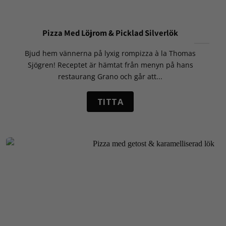
Pizza Med Löjrom & Picklad Silverlök
Bjud hem vännerna på lyxig rompizza à la Thomas
Sjögren! Receptet är hämtat från menyn på hans
restaurang Grano och går att...
TITTA