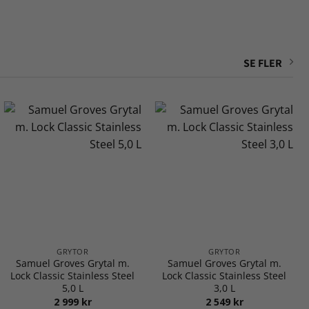
SE FLER
GRYTOR
GRYTOR
Samuel Groves Grytal m.
Samuel Groves Grytal m.
Lock Classic Stainless Steel
Lock Classic Stainless Steel
5,0 L
3,0 L
2 999
kr
2 549
kr