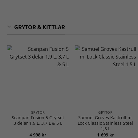
GRYTOR & KITTLAR
GRYTOR
GRYTOR
Scanpan Fusion 5 Grytset
Samuel Groves Kastrull m.
3 delar 1,9 L, 3,7 L & 5 L
Lock Classic Stainless Steel
1,5 L
4 998
kr
1 699
kr