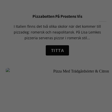
Pizzabotten På Prostens Vis
I Italien finns det två olika skolor när det kommer till
pizzadeg: romersk och neapolitansk. På Lisa Lemkes
pizzeria serveras pizzor i romersk stil...
TITTA