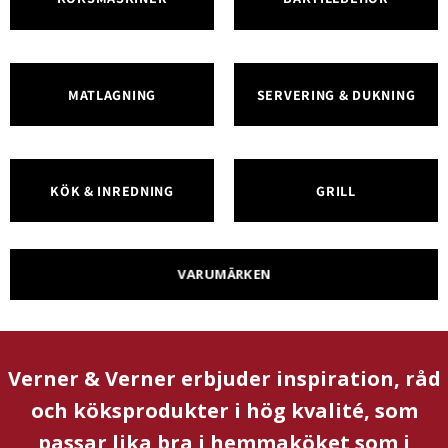
MATLAGNING
SERVERING & DUKNING
KÖK & INREDNING
GRILL
VARUMÄRKEN
Verner & Verner erbjuder inspiration, råd
och köksprodukter i hög kvalité, som
passar lika bra i hemmaköket som i