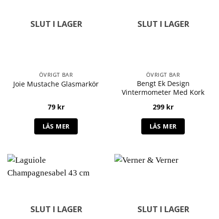
SLUT I LAGER
SLUT I LAGER
ÖVRIGT BAR
ÖVRIGT BAR
Bengt Ek Design
Joie Mustache Glasmarkör
Vintermometer Med Kork
79
kr
299
kr
LÄS MER
LÄS MER
SLUT I LAGER
SLUT I LAGER