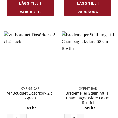
LÄGG TILL I
LÄGG TILL I
VARUKORG
VARUKORG
ÖVRIGT BAR
ÖVRIGT BAR
VinBouquet Dosörkork 2 cl
Bredemeijer Ställning Till
2-pack
Champagnekylare 68 cm
Rostfri
149
kr
1 249
kr
VinBouquet Dosörkork 2 cl 2-pack mängd
Bredemeijer Ställning Till Ch