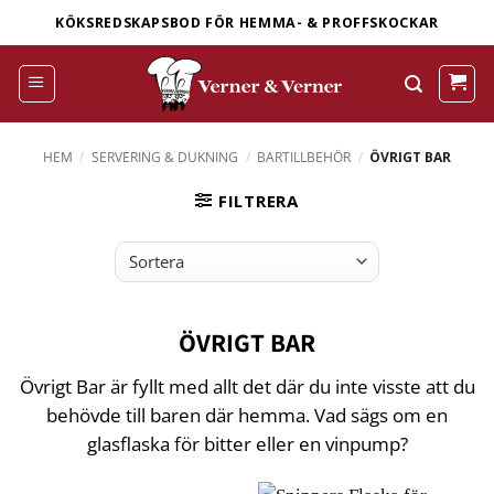
Skip
KÖKSREDSKAPSBOD FÖR HEMMA- & PROFFSKOCKAR
to
content
HEM
/
SERVERING & DUKNING
/
BARTILLBEHÖR
/
ÖVRIGT BAR
FILTRERA
ÖVRIGT BAR
Övrigt Bar är fyllt med allt det där du inte visste att du
behövde till baren där hemma. Vad sägs om en
glasflaska för bitter eller en vinpump?