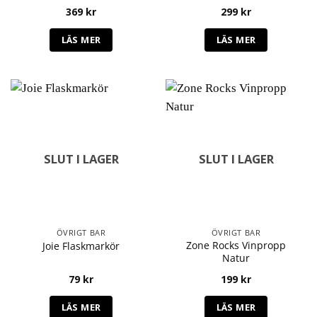
369
kr
299
kr
LÄS MER
LÄS MER
SLUT I LAGER
SLUT I LAGER
ÖVRIGT BAR
ÖVRIGT BAR
Zone Rocks Vinpropp
Joie Flaskmarkör
Natur
79
kr
199
kr
LÄS MER
LÄS MER