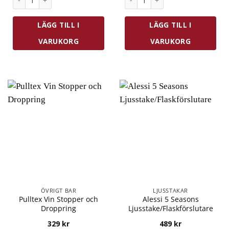
LÄGG TILL I
LÄGG TILL I
VARUKORG
VARUKORG
ÖVRIGT BAR
LJUSSTAKAR
Pulltex Vin Stopper och
Alessi 5 Seasons
Droppring
Ljusstake/Flaskförslutare
329
kr
489
kr