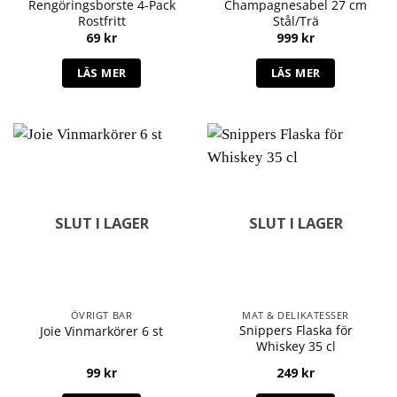
Rengöringsborste 4-Pack
Champagnesabel 27 cm
Rostfritt
Stål/Trä
69
kr
999
kr
LÄS MER
LÄS MER
SLUT I LAGER
SLUT I LAGER
ÖVRIGT BAR
MAT & DELIKATESSER
Snippers Flaska för
Joie Vinmarkörer 6 st
Whiskey 35 cl
99
kr
249
kr