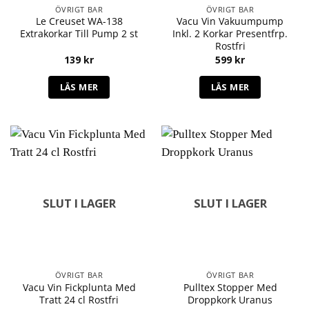
ÖVRIGT BAR
ÖVRIGT BAR
Le Creuset WA-138
Vacu Vin Vakuumpump
Extrakorkar Till Pump 2 st
Inkl. 2 Korkar Presentfrp.
Rostfri
139
kr
599
kr
LÄS MER
LÄS MER
SLUT I LAGER
SLUT I LAGER
ÖVRIGT BAR
ÖVRIGT BAR
Vacu Vin Fickplunta Med
Pulltex Stopper Med
Tratt 24 cl Rostfri
Droppkork Uranus