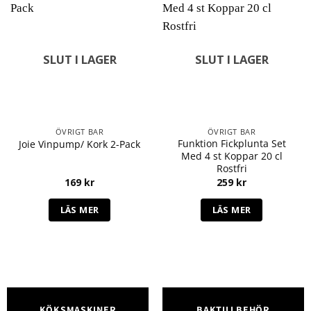
SLUT I LAGER
SLUT I LAGER
ÖVRIGT BAR
ÖVRIGT BAR
Funktion Fickplunta Set
Joie Vinpump/ Kork 2-Pack
Med 4 st Koppar 20 cl
Rostfri
169
kr
259
kr
LÄS MER
LÄS MER
KÖKSMASKINER
BAKTILLBEHÖR