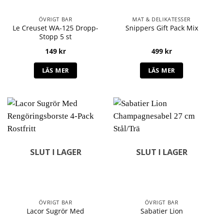
ÖVRIGT BAR
MAT & DELIKATESSER
Le Creuset WA-125 Dropp-
Snippers Gift Pack Mix
Stopp 5 st
149
kr
499
kr
LÄS MER
LÄS MER
SLUT I LAGER
SLUT I LAGER
ÖVRIGT BAR
ÖVRIGT BAR
Lacor Sugrör Med
Sabatier Lion