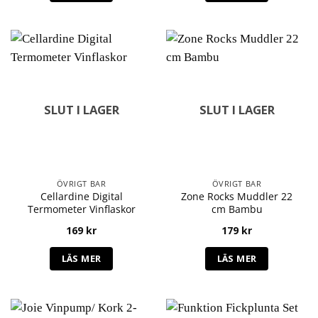
SLUT I LAGER
SLUT I LAGER
ÖVRIGT BAR
ÖVRIGT BAR
Cellardine Digital
Zone Rocks Muddler 22
Termometer Vinflaskor
cm Bambu
169
kr
179
kr
LÄS MER
LÄS MER