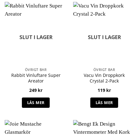
SLUT I LAGER
SLUT I LAGER
ÖVRIGT BAR
ÖVRIGT BAR
Rabbit Vinluftare Super
Vacu Vin Droppkork
Areator
Crystal 2-Pack
249
kr
119
kr
LÄS MER
LÄS MER