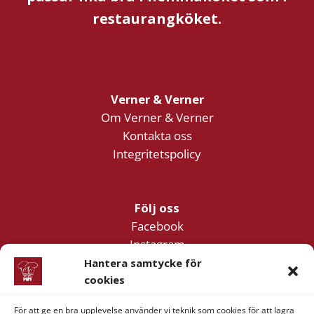
restaurangköket.
Verner & Verner
Om Verner & Verner
Kontakta oss
Integritetspolicy
Följ oss
Facebook
Instagram
YouTube
Hantera samtycke för
cookies
För att ge en bra upplevelse använder vi teknik som cookies för att lagra