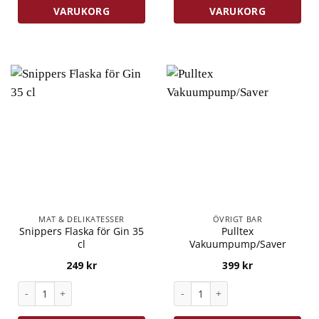
VARUKORG
VARUKORG
MAT & DELIKATESSER
ÖVRIGT BAR
Snippers Flaska för Gin 35
Pulltex
cl
Vakuumpump/Saver
249
kr
399
kr
Snippers Flaska för Gin 35 cl mängd
Pulltex Vakuumpump/Saver m