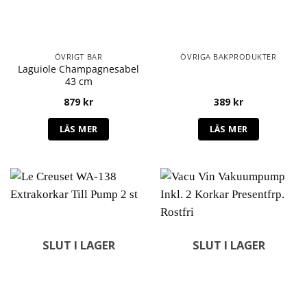
ÖVRIGT BAR
ÖVRIGA BAKPRODUKTER
Laguiole Champagnesabel
43 cm
879
kr
389
kr
LÄS MER
LÄS MER
SLUT I LAGER
SLUT I LAGER