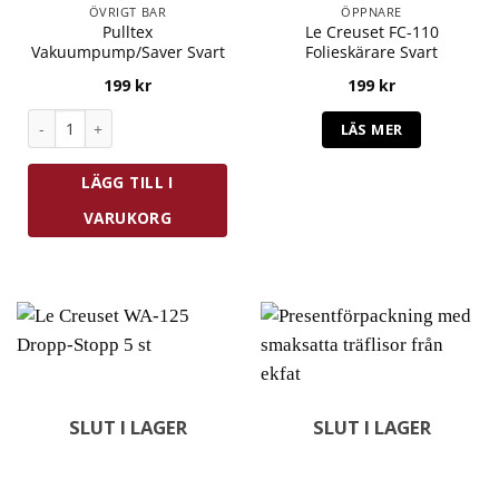
ÖVRIGT BAR
ÖPPNARE
Pulltex
Le Creuset FC-110
Vakuumpump/Saver Svart
Folieskärare Svart
199
kr
199
kr
Pulltex Vakuumpump/Saver Svart mängd
LÄS MER
LÄGG TILL I
VARUKORG
SLUT I LAGER
SLUT I LAGER