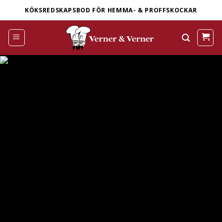
Skip
KÖKSREDSKAPSBOD FÖR HEMMA- & PROFFSKOCKAR
to
content