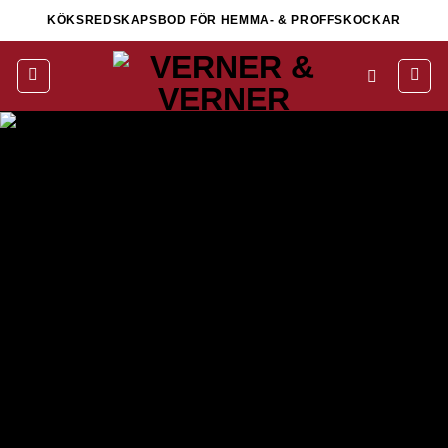
Skip
KÖKSREDSKAPSBOD FÖR HEMMA- & PROFFSKOCKAR
to
content