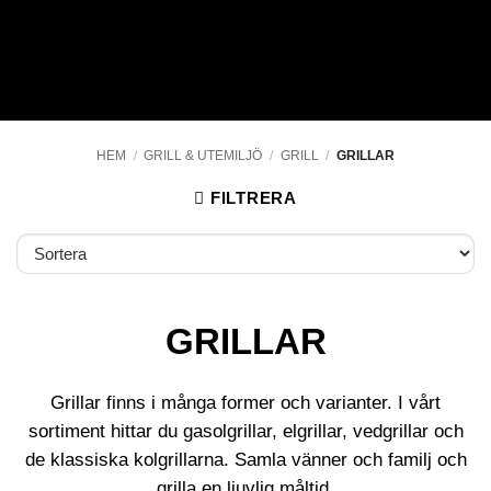
HEM
/
GRILL & UTEMILJÖ
/
GRILL
/
GRILLAR
FILTRERA
GRILLAR
Grillar finns i många former och varianter. I vårt
sortiment hittar du gasolgrillar, elgrillar, vedgrillar och
de klassiska kolgrillarna. Samla vänner och familj och
grilla en ljuvlig måltid.