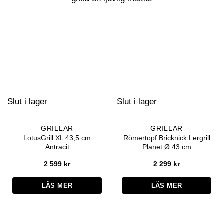
Slut i lager
Slut i lager
GRILLAR
GRILLAR
LotusGrill XL 43,5 cm
Römertopf Bricknick Lergrill
Antracit
Planet Ø 43 cm
2 599
kr
2 299
kr
LÄS MER
LÄS MER