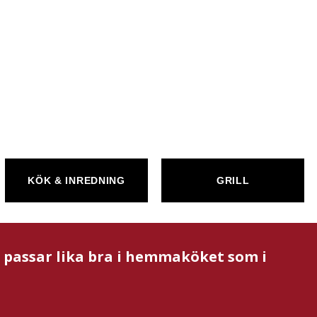
KÖK & INREDNING
GRILL
m passar lika bra i hemmaköket som i