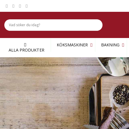
Skip
to
content
KÖKSMASKINER
BAKNING
ALLA PRODUKTER