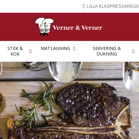
LILLA KLÄDPRESSAREGA
STEK &
MATLAGNING
SERVERING &
KOK
DUKNING