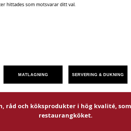
er hittades som motsvarar ditt val.
MATLAGNING
SERVERING & DUKNING
n, råd och köksprodukter i hög kvalité, so
restaurangköket.