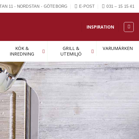
TAN 11 - NORDSTAN - GÖTEBORG
E-POST
031 – 15 15 41
INSPIRATION
KÖK &
GRILL &
VARUMÄRKEN
INREDNING
UTEMILJÖ