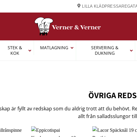
LILLA KLÄDPRESSAREGATA
STEK &
MATLAGNING
SERVERING &
KOK
DUKNING
ÖVRIGA RED
kap är fyllt av redskap som du aldrig trott att du behövt. 
allt från salladsslungor til