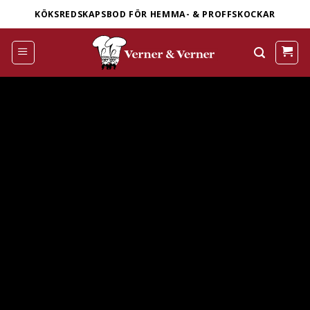
Skip
KÖKSREDSKAPSBOD FÖR HEMMA- & PROFFSKOCKAR
to
content