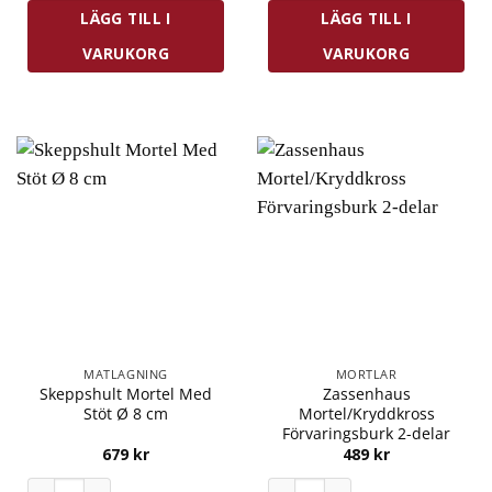
LÄGG TILL I
LÄGG TILL I
VARUKORG
VARUKORG
MATLAGNING
MORTLAR
Skeppshult Mortel Med
Zassenhaus
Stöt Ø 8 cm
Mortel/Kryddkross
Förvaringsburk 2-delar
679
kr
489
kr
Skeppshult Mortel Med Stöt Ø 8 cm mängd
Zassenhaus Mortel/Kryddkross