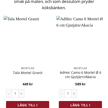
smak på maten, och som dessutom pryder
köksbänken.
MORTLAR
MORTLAR
AdHoc Camo 6 Mortel Ø 6
Tala Mortel Granit
cm Gjutjärn/Akacia
449
kr
589
kr
Tala Mortel Granit mängd
AdHoc Camo 6 Mortel Ø 6 cm G
LÄGG TILL I
LÄGG TILL I