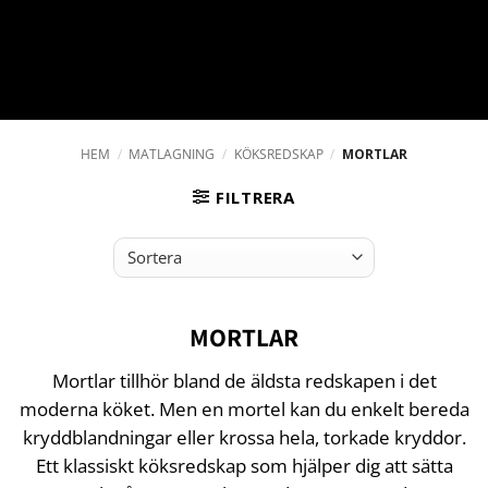
HEM
/
MATLAGNING
/
KÖKSREDSKAP
/
MORTLAR
FILTRERA
MORTLAR
Mortlar tillhör bland de äldsta redskapen i det
moderna köket. Men en mortel kan du enkelt bereda
kryddblandningar eller krossa hela, torkade kryddor.
Ett klassiskt köksredskap som hjälper dig att sätta