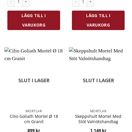
LÄGG TILL I
LÄGG TILL I
VARUKORG
VARUKORG
SLUT I LAGER
SLUT I LAGER
MORTLAR
MORTLAR
Cilio Goliath Mortel Ø 18
Skeppshult Mortel Med
cm Granit
Stöt Valnötshandtag
899
kr
1 149
kr