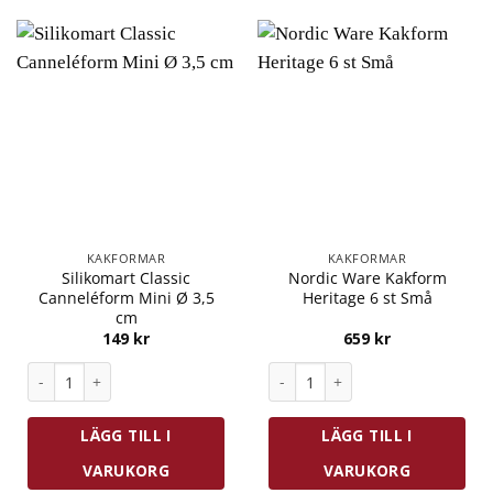
KAKFORMAR
KAKFORMAR
Silikomart Classic
Nordic Ware Kakform
Canneléform Mini Ø 3,5
Heritage 6 st Små
cm
149
kr
659
kr
Silikomart Classic Canneléform Mini Ø 3,5 cm mängd
Nordic Ware Kakform Heritage
LÄGG TILL I
LÄGG TILL I
VARUKORG
VARUKORG