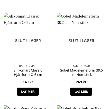
SLUT I LAGER
SLUT I LAGER
BAKFORMAR
KAKFORMAR
Silikomart Classic
Gobel Madeleineform 39,5
Hjärtform Ø 6 cm
cm Non-stick
149
kr
269
kr
LÄS MER
LÄS MER