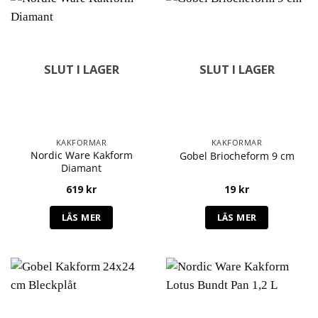
SLUT I LAGER
SLUT I LAGER
KAKFORMAR
KAKFORMAR
Nordic Ware Kakform
Gobel Briocheform 9 cm
Diamant
619
kr
19
kr
LÄS MER
LÄS MER