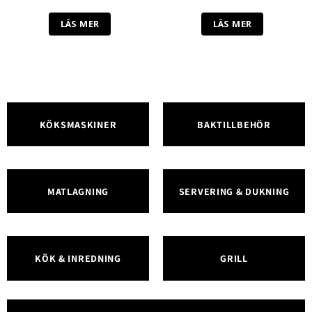
LÄS MER
LÄS MER
KÖKSMASKINER
BAKTILLBEHÖR
MATLAGNING
SERVERING & DUKNING
KÖK & INREDNING
GRILL