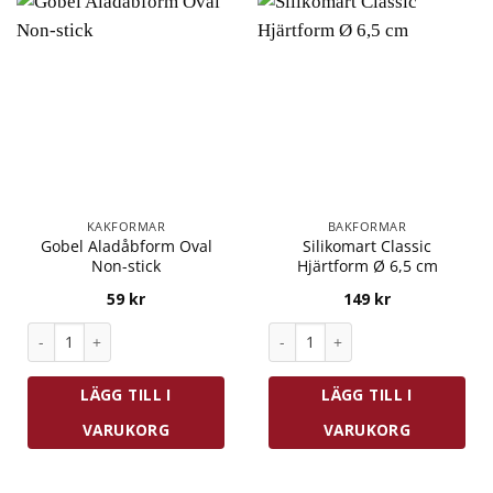
KAKFORMAR
BAKFORMAR
Gobel Aladåbform Oval
Silikomart Classic
Non-stick
Hjärtform Ø 6,5 cm
59
kr
149
kr
Gobel Aladåbform Oval Non-stick mängd
Silikomart Classic Hjärtform Ø
LÄGG TILL I
LÄGG TILL I
VARUKORG
VARUKORG