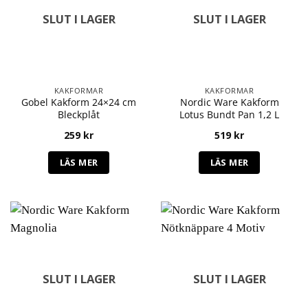
SLUT I LAGER
SLUT I LAGER
KAKFORMAR
KAKFORMAR
Gobel Kakform 24×24 cm
Nordic Ware Kakform
Bleckplåt
Lotus Bundt Pan 1,2 L
259
kr
519
kr
LÄS MER
LÄS MER
SLUT I LAGER
SLUT I LAGER