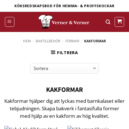
Skip
KÖKSREDSKAPSBOD FÖR HEMMA- & PROFFSKOCKAR
to
content
HEM
/
BAKTILLBEHÖR
/
FORMAR
/
KAKFORMAR
FILTRERA
KAKFORMAR
Kakformar hjälper dig att lyckas med barnkalaset eller
tebjudningen. Skapa bakverk i fantasifulla former
med hjälp av en kakform av hög kvalitet.