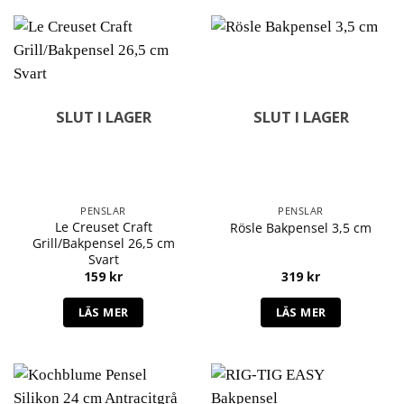
SLUT I LAGER
SLUT I LAGER
PENSLAR
PENSLAR
Le Creuset Craft
Rösle Bakpensel 3,5 cm
Grill/Bakpensel 26,5 cm
Svart
159
kr
319
kr
LÄS MER
LÄS MER