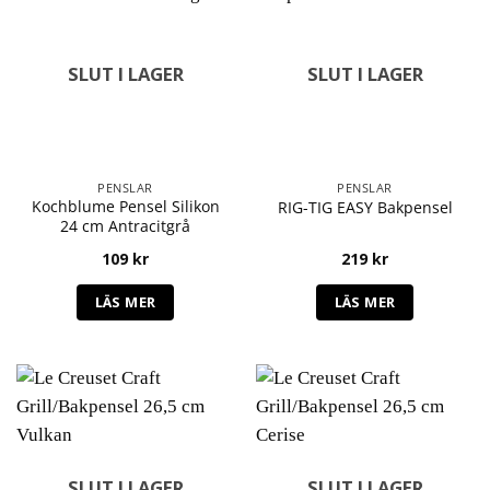
SLUT I LAGER
SLUT I LAGER
PENSLAR
PENSLAR
Kochblume Pensel Silikon
RIG-TIG EASY Bakpensel
24 cm Antracitgrå
109
kr
219
kr
LÄS MER
LÄS MER
SLUT I LAGER
SLUT I LAGER