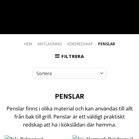
HEM
/
MATLAGNING
/
KÖKSREDSKAP
/
PENSLAR
FILTRERA
PENSLAR
Penslar finns i olika material och kan användas till allt
från bak till grill. Penslar är ett väldigt praktiskt
redskap att ha i kökslådan där hemma.