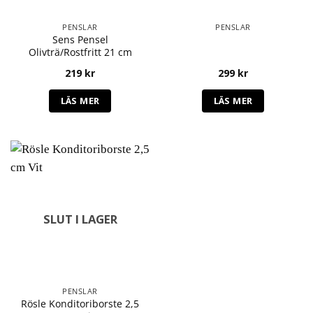
PENSLAR
PENSLAR
Sens Pensel
Olivträ/Rostfritt 21 cm
219
kr
299
kr
LÄS MER
LÄS MER
SLUT I LAGER
PENSLAR
Rösle Konditoriborste 2,5