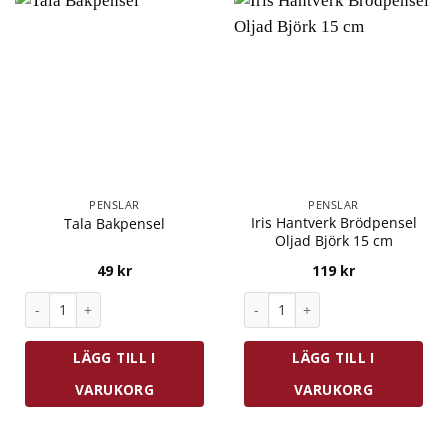
PENSLAR
PENSLAR
Iris Hantverk Brödpensel
Tala Bakpensel
Oljad Björk 15 cm
49
kr
119
kr
Tala Bakpensel mängd
Iris Hantverk Brödpensel Olja
LÄGG TILL I
LÄGG TILL I
VARUKORG
VARUKORG