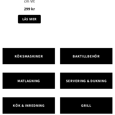
cm Vit
299
kr
LÄS MER
KÖKSMASKINER
BAKTILLBEHÖR
MATLAGNING
SERVERING & DUKNING
KÖK & INREDNING
GRILL