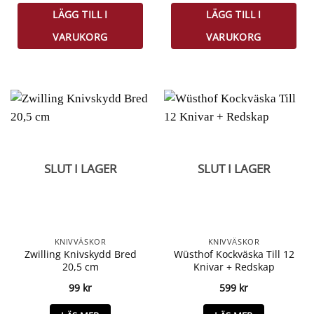
LÄGG TILL I
LÄGG TILL I
VARUKORG
VARUKORG
SLUT I LAGER
SLUT I LAGER
KNIVVÄSKOR
KNIVVÄSKOR
Zwilling Knivskydd Bred
Wüsthof Kockväska Till 12
20,5 cm
Knivar + Redskap
99
kr
599
kr