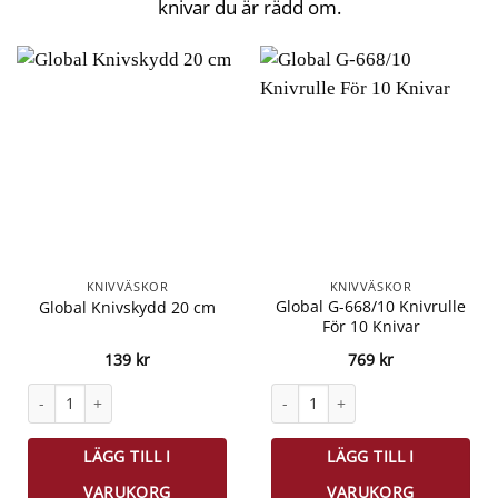
knivar du är rädd om.
KNIVVÄSKOR
KNIVVÄSKOR
Global G-668/10 Knivrulle
Global Knivskydd 20 cm
För 10 Knivar
139
kr
769
kr
Global Knivskydd 20 cm mängd
Global G-668/10 Knivrulle För 10 
LÄGG TILL I
LÄGG TILL I
VARUKORG
VARUKORG