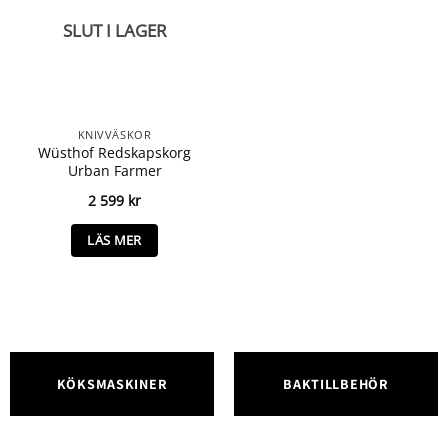
SLUT I LAGER
KNIVVÄSKOR
Wüsthof Redskapskorg
Urban Farmer
2 599
kr
LÄS MER
KÖKSMASKINER
BAKTILLBEHÖR