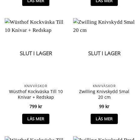
LÄS MER
LÄS MER
SLUT I LAGER
SLUT I LAGER
KNIVVÄSKOR
KNIVVÄSKOR
Wüsthof Kockväska Till 10
Zwilling Knivskydd Smal
Knivar + Redskap
20 cm
799
kr
99
kr
LÄS MER
LÄS MER