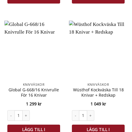
KNIVVÄSKOR
KNIVVÄSKOR
Global G-668/16 Knivrulle
Wüsthof Kockväska Till 18
För 16 Knivar
Knivar + Redskap
1 299
kr
1 049
kr
Global G-668/16 Knivrulle För 16 Knivar mängd
Wüsthof Kockväska Till 18 Knivar
LÄGG TILL I
LÄGG TILL I