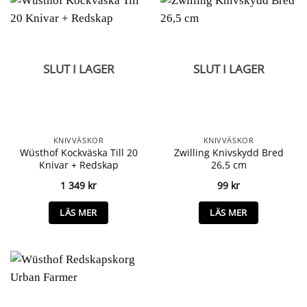
SLUT I LAGER
SLUT I LAGER
KNIVVÄSKOR
KNIVVÄSKOR
Wüsthof Kockväska Till 20
Zwilling Knivskydd Bred
Knivar + Redskap
26,5 cm
1 349
kr
99
kr
LÄS MER
LÄS MER