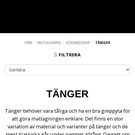
HEM
/
MATLAGNING
/
KÖKSREDSKAP
/
TÄNGER
FILTRERA
TÄNGER
Tänger behöver vara tåliga och ha en bra greppyta för
att göra matlagningen enklare. Det finns en stor
variation av material och varianter på tänger och de
mest klassiska går under namnet alltång. Oavsett om