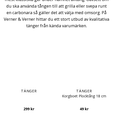
du ska använda tången till att grilla eller svepa runt
en carbonara så gäller det att välja med omsorg. På
Verner & Verner hittar du ett stort utbud av kvalitativa
tänger från kända varumärken.
TÄNGER
TÄNGER
Korgboet Plocktång 18 cm
299
kr
49
kr