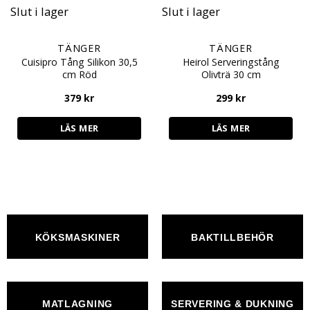
Slut i lager
Slut i lager
TÄNGER
TÄNGER
Cuisipro Tång Silikon 30,5
Heirol Serveringstång
cm Röd
Olivträ 30 cm
379
kr
299
kr
LÄS MER
LÄS MER
KÖKSMASKINER
BAKTILLBEHÖR
MATLAGNING
SERVERING & DUKNING