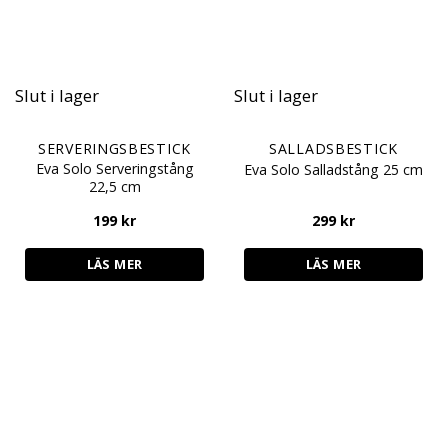
Slut i lager
Slut i lager
SERVERINGSBESTICK
SALLADSBESTICK
Eva Solo Serveringstång
Eva Solo Salladstång 25 cm
22,5 cm
199
kr
299
kr
LÄS MER
LÄS MER