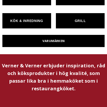
KÖK & INREDNING
GRILL
VARUMÄRKEN
Verner & Verner erbjuder inspiration, råd
och köksprodukter i hög kvalité, som
passar lika bra i hemmaköket som i
restaurangköket.