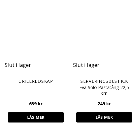
Slut i lager
Slut i lager
GRILLREDSKAP
SERVERINGSBESTICK
Eva Solo Pastatång 22,5
cm
659
kr
249
kr
LÄS MER
LÄS MER