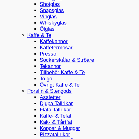
Shotglas
Snapsglas
Vinglas
Whiskyglas
Ölglas
Kaffe & Te
Kaffekannor
Kaffetermosar
Presso
Sockerskålar & Ströare
Tekannor
Tillbehör Kaffe & Te
To go
Övrigt Kaffe & Te
Porslin & Stengods
Assietter
Djupa Tallrikar
Flata Tallrikar
Kaffe- & Tefat
Kak- & Tårtfat
Koppar & Muggar
Pizzatallrikar