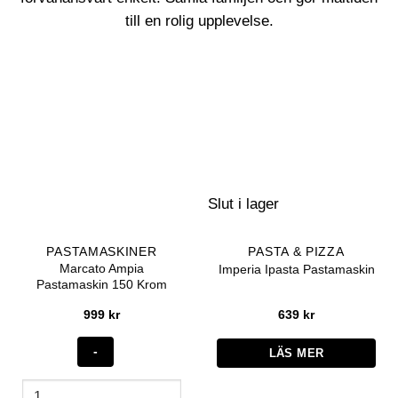
till en rolig upplevelse.
Slut i lager
PASTAMASKINER
PASTA & PIZZA
Marcato Ampia
Imperia Ipasta Pastamaskin
Pastamaskin 150 Krom
999
kr
639
kr
LÄS MER
Marcato