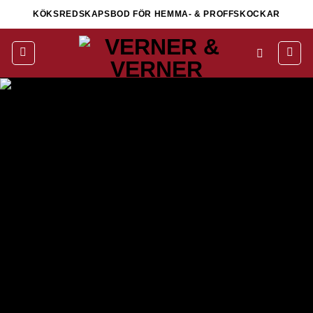
Skip
KÖKSREDSKAPSBOD FÖR HEMMA- & PROFFSKOCKAR
to
content