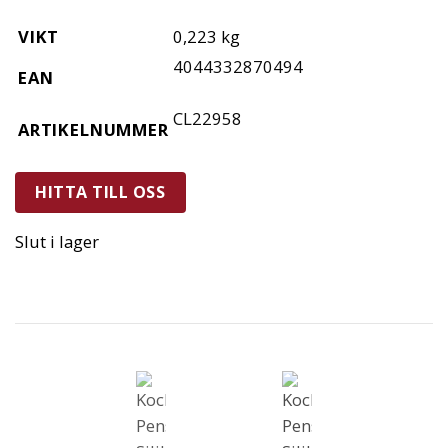
VIKT
0,223 kg
4044332870494
EAN
CL22958
ARTIKELNUMMER
HITTA TILL OSS
Slut i lager