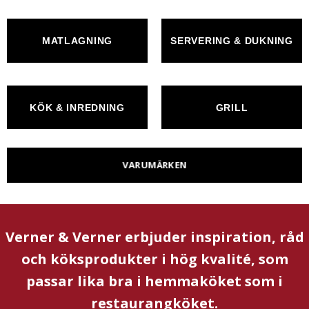
MATLAGNING
SERVERING & DUKNING
KÖK & INREDNING
GRILL
VARUMÄRKEN
Verner & Verner erbjuder inspiration, råd
och köksprodukter i hög kvalité, som
passar lika bra i hemmaköket som i
restaurangköket.