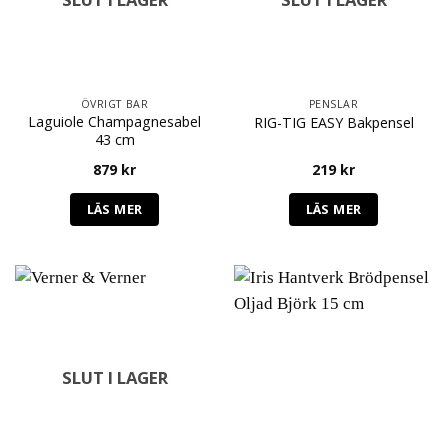
ÖVRIGT BAR
PENSLAR
Laguiole Champagnesabel
RIG-TIG EASY Bakpensel
43 cm
879
kr
219
kr
LÄS MER
LÄS MER
SLUT I LAGER