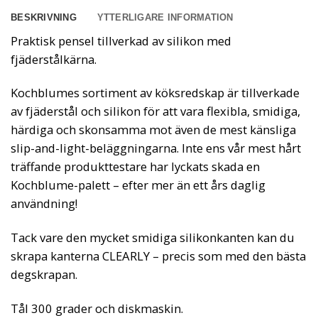
BESKRIVNING
YTTERLIGARE INFORMATION
Praktisk pensel tillverkad av silikon med
fjäderstålkärna.
Kochblumes sortiment av köksredskap är tillverkade
av fjäderstål och silikon för att vara flexibla, smidiga,
härdiga och skonsamma mot även de mest känsliga
slip-and-light-beläggningarna. Inte ens vår mest hårt
träffande produkttestare har lyckats skada en
Kochblume-palett – efter mer än ett års daglig
användning!
Tack vare den mycket smidiga silikonkanten kan du
skrapa kanterna CLEARLY – precis som med den bästa
degskrapan.
Tål 300 grader och diskmaskin.