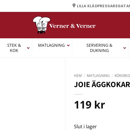
LILLA KLÄDPRESSAREGATA
STEK &
MATLAGNING
SERVERING &
KOK
DUKNING
HEM
/
MATLAGNING
/
KÖKSRED
JOIE ÄGGKOKAR
119
kr
Slut i lager