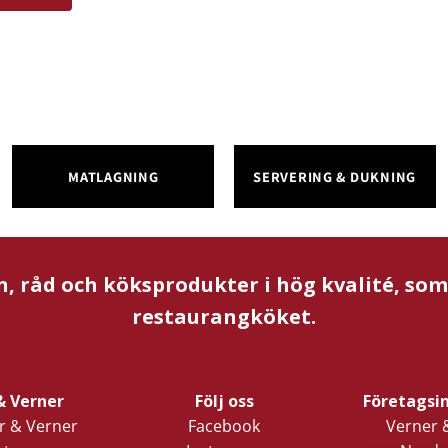
MATLAGNING
SERVERING & DUKNING
n, råd och köksprodukter i hög kvalité, so
restaurangköket.
& Verner
Följ oss
Företagsi
 & Verner
Facebook
Verner 