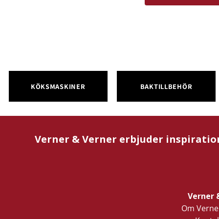
KÖKSMASKINER
BAKTILLBEHÖR
Verner & Verner erbjuder inspiratio
Verner 
Om Verner