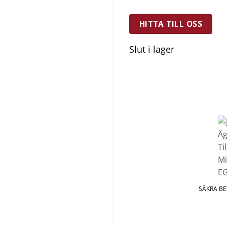
HITTA TILL OSS
Slut i lager
SÄKRA B