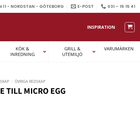
N 11 - NORDSTAN - GÖTEBORG
E-POST
031 – 15 15 41
INSPIRATION
KÖK &
GRILL &
VARUMÄRKEN
INREDNING
UTEMILJÖ
SKAP
/
ÖVRIGA REDSKAP
E TILL MICRO EGG