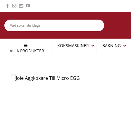
Skip
to
content
KÖKSMASKINER
BAKNING
ALLA PRODUKTER