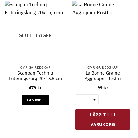
SLUT I LAGER
ÖVRIGA REDSKAP
ÖVRIGA REDSKAP
Scanpan Techniq
La Bonne Graine
Friteringskorg 20×15,5 cm
Äggtopper Rostfri
679
kr
99
kr
La Bonne Graine Äggtopper Ro
LÄS MER
LÄGG TILL I
VARUKORG