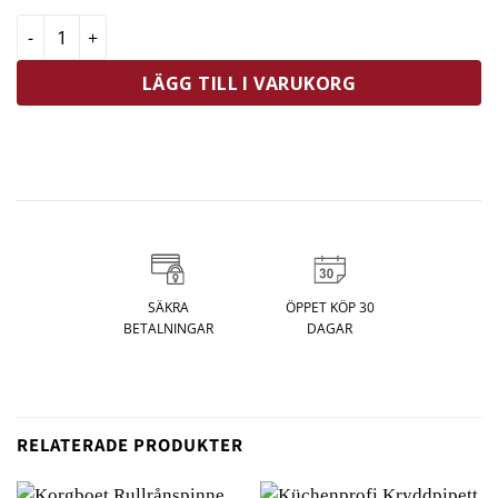
RIG-TIG CHEESE-IT Parmesankvarn Grå mängd
LÄGG TILL I VARUKORG
SÄKRA
ÖPPET KÖP 30
BETALNINGAR
DAGAR
RELATERADE PRODUKTER