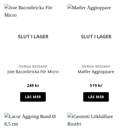
SLUT I LAGER
SLUT I LAGER
ÖVRIGA REDSKAP
ÖVRIGA REDSKAP
Joie Baconbricka För Micro
Matfer Äggtoppare
249
kr
519
kr
LÄS MER
LÄS MER