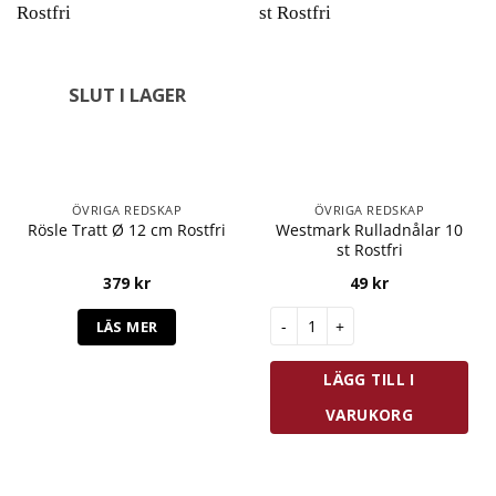
SLUT I LAGER
ÖVRIGA REDSKAP
ÖVRIGA REDSKAP
Westmark Rulladnålar 10
Rösle Tratt Ø 12 cm Rostfri
st Rostfri
379
kr
49
kr
Westmark Rulladnålar 10 st Ro
LÄS MER
LÄGG TILL I
VARUKORG