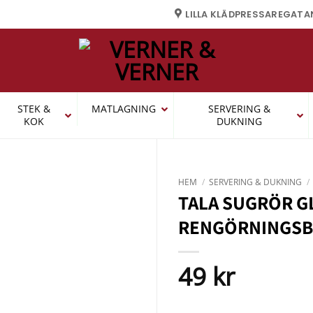
LILLA KLÄDPRESSAREGATA
STEK &
MATLAGNING
SERVERING &
KOK
DUKNING
HEM
/
SERVERING & DUKNING
/
TALA SUGRÖR G
RENGÖRNINGSB
49
kr