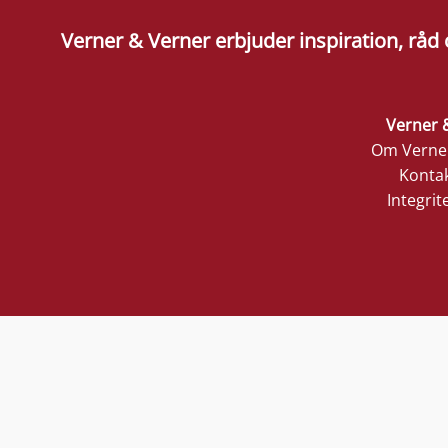
Verner & Verner erbjuder inspiration, råd
Verner 
Om Verner
Kontak
Integrit