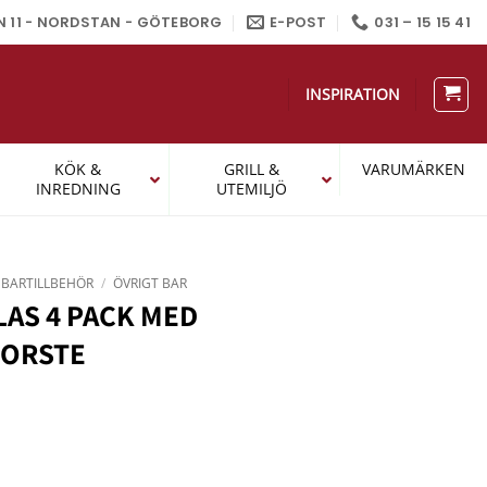
N 11 - NORDSTAN - GÖTEBORG
E-POST
031 – 15 15 41
INSPIRATION
KÖK &
GRILL &
VARUMÄRKEN
INREDNING
UTEMILJÖ
BARTILLBEHÖR
/
ÖVRIGT BAR
LAS 4 PACK MED
ORSTE