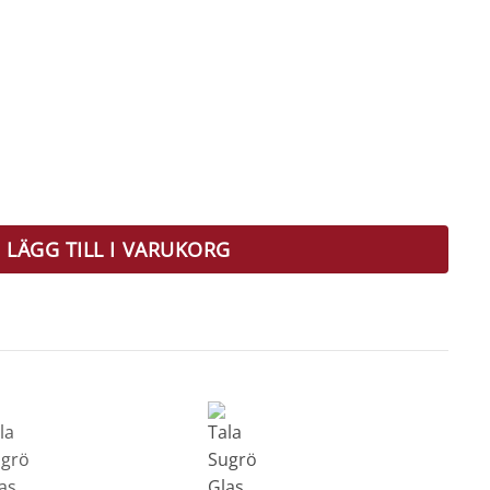
 Med Rengörningsborste mängd
LÄGG TILL I VARUKORG