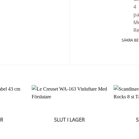
SÄKRA B
ER
SLUT I LAGER
S