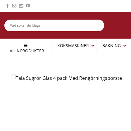
Skip
to
content
KÖKSMASKINER
BAKNING
ALLA PRODUKTER