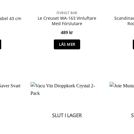
ÖVRIGT BAR
Le Creuset WA-163 Vinluftare
Scandina
abel 43 cm
Med Förslutare
Roc
489
kr
LÄS MER
SLUT I LAGER
S