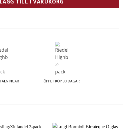
LÄGG TILL I VARUKORG
ETALNINGAR
ÖPPET KÖP 30 DAGAR