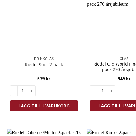
DRINKGLAS
GLAS
Riedel Old World Pin
Riedel Sour 2-pack
pack 270-årsjub
579
kr
949
kr
Riedel Sour 2-pack mängd
Riedel Old World Pino
LÄGG TILL I VARUKORG
LÄGG TILL I VA