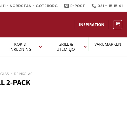
N 11 - NORDSTAN - GÖTEBORG
E-POST
031 – 15 15 41
INSPIRATION
KÖK &
GRILL &
VARUMÄRKEN
INREDNING
UTEMILJÖ
GLAS
/
DRINKGLAS
L 2-PACK