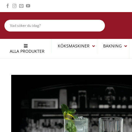
Skip
to
content
KÖKSMASKINER
BAKNING
ALLA PRODUKTER