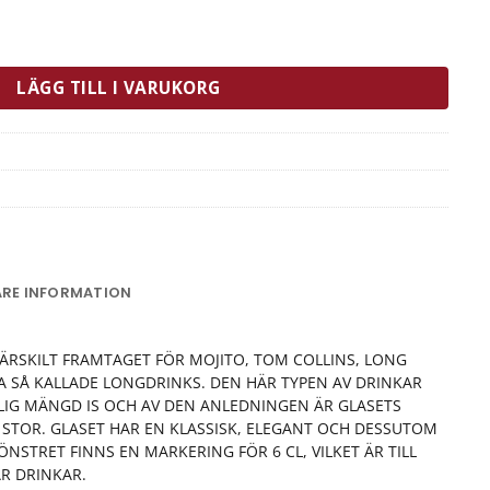
ngd
LÄGG TILL I VARUKORG
ARE INFORMATION
SÄRSKILT FRAMTAGET FÖR MOJITO, TOM COLLINS, LONG
A SÅ KALLADE LONGDRINKS. DEN HÄR TYPEN AV DRINKAR
LIG MÄNGD IS OCH AV DEN ANLEDNINGEN ÄR GLASETS
STOR. GLASET HAR EN KLASSISK, ELEGANT OCH DESSUTOM
NSTRET FINNS EN MARKERING FÖR 6 CL, VILKET ÄR TILL
R DRINKAR.