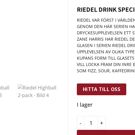
RIEDEL DRINK SPECI
RIEDEL VAR FÖRST I VÄRLD
GENOM DEN HÄR SERIEN HAR
DRYCKESUPPLEVELSEN ETT 
ZANE HARRIS HAR RIEDEL D
GLASEN I SERIEN RIEDEL DR
UPPLEVELSEN AV OLIKA TYPE
KUPANS FORM TILL GLASETS
VILL LOCKA FRAM DIN INRE
SOM FIZZ, SOUR, KAFFEDRI
HITTA TILL OSS
I lager
Riedel Highball 2-pack