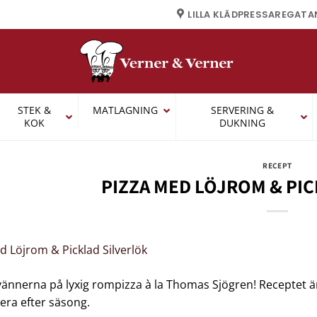
LILLA KLÄDPRESSAREGATA
STEK &
MATLAGNING
SERVERING &
KOK
DUKNING
RECEPT
PIZZA MED LÖJROM & PIC
ännerna på lyxig rompizza à la Thomas Sjögren! Receptet 
iera efter säsong.