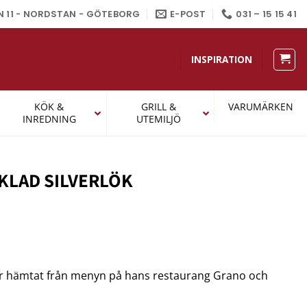
N 11 - NORDSTAN - GÖTEBORG
E-POST
031 – 15 15 41
INSPIRATION
KÖK &
GRILL &
VARUMÄRKEN
INREDNING
UTEMILJÖ
KLAD SILVERLÖK
är hämtat från menyn på hans restaurang Grano och