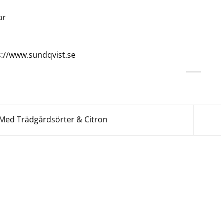
ar
s://www.sundqvist.se
Med Trädgårdsörter & Citron