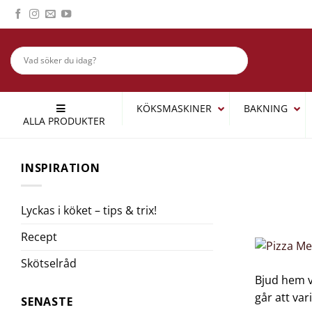
Skip
to
content
KÖKSMASKINER
BAKNING
ALLA PRODUKTER
INSPIRATION
Lyckas i köket – tips & trix!
Recept
Skötselråd
Bjud hem v
går att var
SENASTE