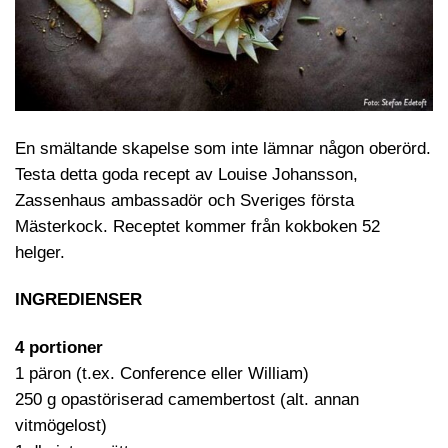
En smältande skapelse som inte lämnar någon oberörd.
Testa detta goda recept av Louise Johansson,
Zassenhaus ambassadör och Sveriges första
Mästerkock. Receptet kommer från kokboken 52
helger.
INGREDIENSER
4 portioner
1 päron (t.ex. Conference eller William)
250 g opastöriserad camembertost (alt. annan
vitmögelost)