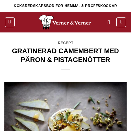
Skip
KÖKSREDSKAPSBOD FÖR HEMMA- & PROFFSKOCKAR
to
content
RECEPT
GRATINERAD CAMEMBERT MED
PÄRON & PISTAGENÖTTER