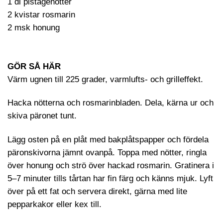
1 dl pistagenötter
2 kvistar rosmarin
2 msk honung
GÖR SÅ HÄR
Värm ugnen till 225 grader, varmlufts- och grilleffekt.
Hacka nötterna och rosmarinbladen. Dela, kärna ur och
skiva päronet tunt.
Lägg osten på en plåt med bakplåtspapper och fördela
päronskivorna jämnt ovanpå. Toppa med nötter, ringla
över honung och strö över hackad rosmarin. Gratinera i
5–7 minuter tills tårtan har fin färg och känns mjuk. Lyft
över på ett fat och servera direkt, gärna med lite
pepparkakor eller kex till.