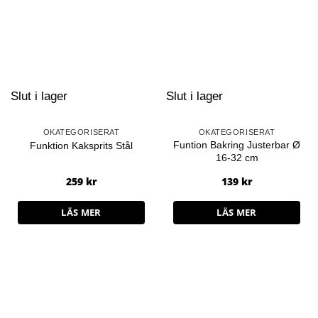
Slut i lager
Slut i lager
OKATEGORISERAT
OKATEGORISERAT
Funtion Bakring Justerbar Ø
Funktion Kaksprits Stål
16-32 cm
259
kr
139
kr
LÄS MER
LÄS MER