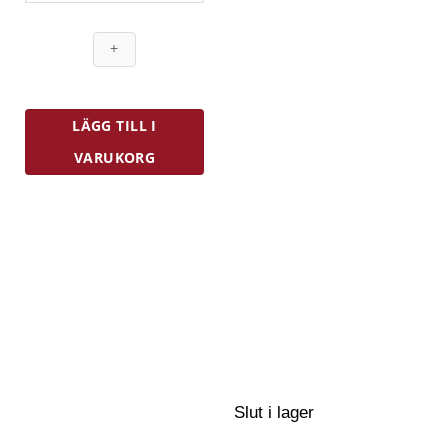
Bord
Krom
mängd
LÄGG TILL I
VARUKORG
Slut i lager