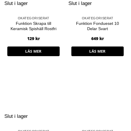
Slut i lager
Slut i lager
OKATEGORISERAT
OKATEGORISERAT
Funktion Skrapa till
Funktion Fondueset 10
Keramisk Spishäll Rostfri
Delar Svart
129
kr
649
kr
LÄS MER
LÄS MER
Slut i lager