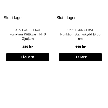
Slut i lager
Slut i lager
OKATEGORISERAT
OKATEGORISERAT
Funktion Köttkvarn Nr 8
Funktion Stänkskydd Ø 30
Gjutjärn
cm
459
kr
119
kr
LÄS MER
LÄS MER