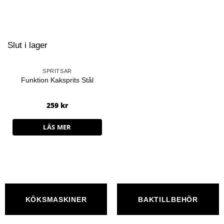
Slut i lager
SPRITSAR
Funktion Kaksprits Stål
259
kr
LÄS MER
KÖKSMASKINER
BAKTILLBEHÖR