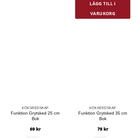
LÄGG TILL I
VARUKORG
KÖKSREDSKAP
KÖKSREDSKAP
Funktion Grytsked 25 cm
Funktion Grytsked 35 cm
Bok
Bok
69
kr
79
kr