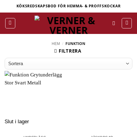
Skip
KÖKSREDSKAPSBOD FÖR HEMMA- & PROFFSKOCKAR
to
content
/
FUNKTION
HEM
FILTRERA
Slut i lager