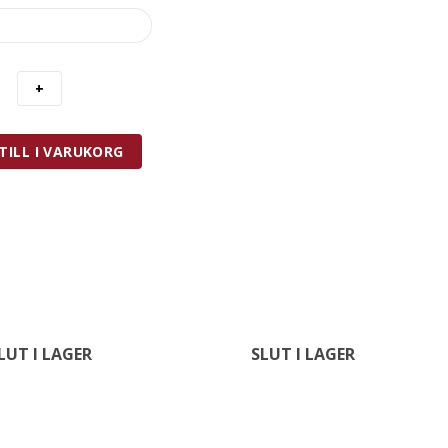
TILL I VARUKORG
LUT I LAGER
SLUT I LAGER