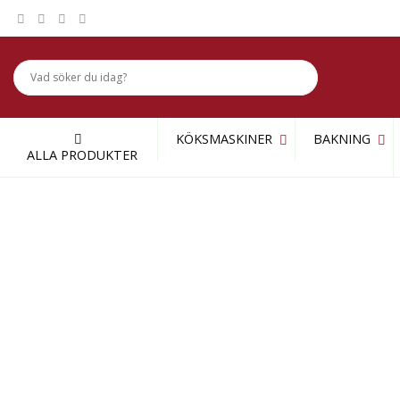
Skip
to
content
KÖKSMASKINER
BAKNING
ALLA PRODUKTER