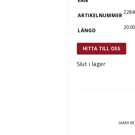
EAN
2284
ARTIKELNUMMER
20.0
LÄNGD
HITTA TILL OSS
Slut i lager
SÄKRA B