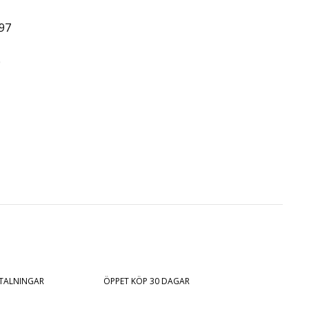
97
0
ETALNINGAR
ÖPPET KÖP 30 DAGAR