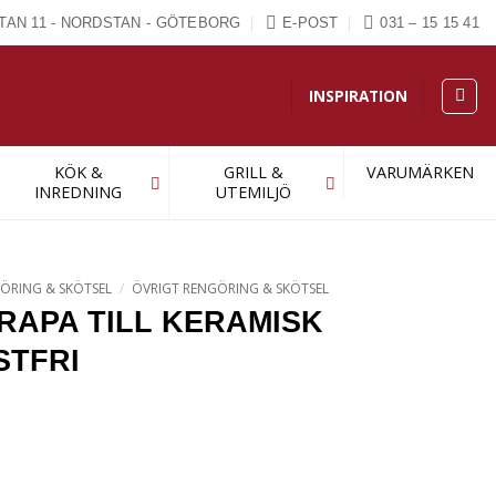
TAN 11 - NORDSTAN - GÖTEBORG
E-POST
031 – 15 15 41
INSPIRATION
KÖK &
GRILL &
VARUMÄRKEN
INREDNING
UTEMILJÖ
ÖRING & SKÖTSEL
/
ÖVRIGT RENGÖRING & SKÖTSEL
RAPA TILL KERAMISK
STFRI