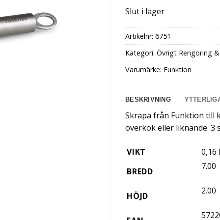
Slut i lager
Artikelnr:
6751
Kategori:
Övrigt Rengöring &
Varumärke:
Funktion
BESKRIVNING
YTTERLIG
Skrapa från Funktion till 
överkok eller liknande. 3 
VIKT
0,16
7.00
BREDD
2.00
HÖJD
5722