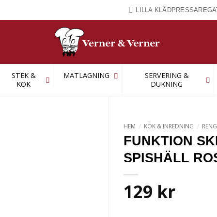
LILLA KLÄDPRESSAREGA
STEK &
MATLAGNING
SERVERING &
KOK
DUKNING
HEM
/
KÖK & INREDNING
/
RENG
FUNKTION SK
SPISHÄLL RO
129
kr