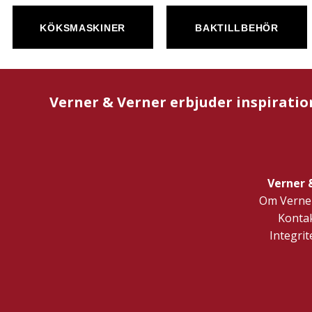
KÖKSMASKINER
BAKTILLBEHÖR
Verner & Verner erbjuder inspiratio
Verner 
Om Verner
Kontak
Integrit