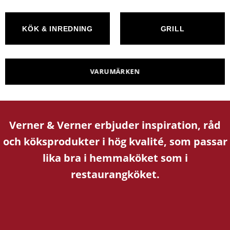
KÖK & INREDNING
GRILL
VARUMÄRKEN
Verner & Verner erbjuder inspiration, råd
och köksprodukter i hög kvalité, som passar
lika bra i hemmaköket som i
restaurangköket.