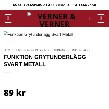
Skip
KÖKSREDSKAPSBOD FÖR HEMMA- & PROFFSKOCKAR
to
content
/
/
/
HEM
SERVERING & DUKNING
DUKNING
UNDERLÄGG
FUNKTION GRYTUNDERLÄGG
SVART METALL
89
kr