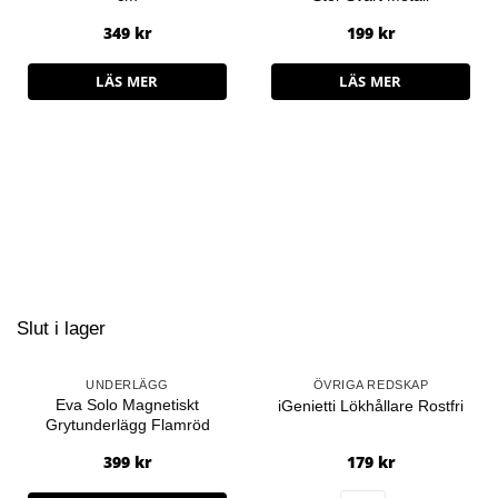
349
kr
199
kr
LÄS MER
LÄS MER
Slut i lager
UNDERLÄGG
ÖVRIGA REDSKAP
Eva Solo Magnetiskt
iGenietti Lökhållare Rostfri
Grytunderlägg Flamröd
399
kr
179
kr