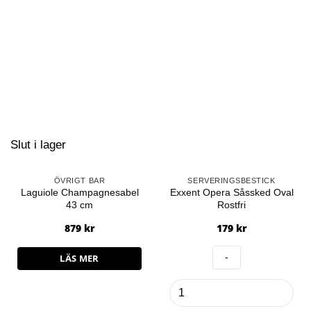
Slut i lager
ÖVRIGT BAR
SERVERINGSBESTICK
Laguiole Champagnesabel
Exxent Opera Såssked Oval
43 cm
Rostfri
879
kr
179
kr
LÄS MER
Exxent
Opera