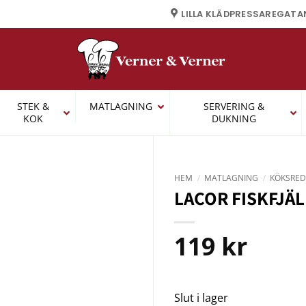
LILLA KLÄDPRESSAREGATA
STEK &
MATLAGNING
SERVERING &
KOK
DUKNING
HEM
/
MATLAGNING
/
KÖKSRED
LACOR FISKFJÄL
119
kr
Slut i lager