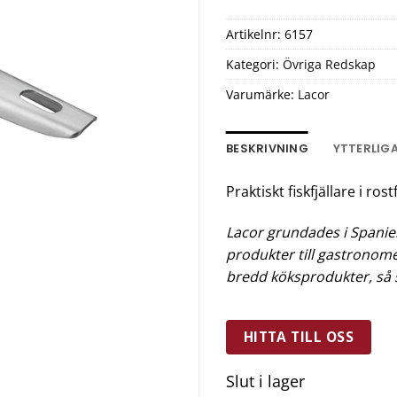
Artikelnr:
6157
Kategori:
Övriga Redskap
Varumärke:
Lacor
BESKRIVNING
YTTERLIG
Praktiskt fiskfjällare i rostf
Lacor grundades i Spanien
produkter till gastronom
bredd köksprodukter, så 
HITTA TILL OSS
Slut i lager