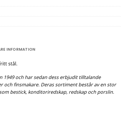
ARE INFORMATION
ritt stål.
 1949 och har sedan dess erbjudit tilltalande
er och finsmakare. Deras sortiment består av en stor
som bestick, konditoriredskap, redskap och porslin.