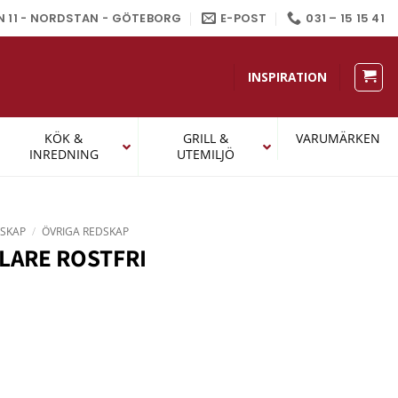
N 11 - NORDSTAN - GÖTEBORG
E-POST
031 – 15 15 41
INSPIRATION
KÖK &
GRILL &
VARUMÄRKEN
INREDNING
UTEMILJÖ
SKAP
/
ÖVRIGA REDSKAP
LARE ROSTFRI