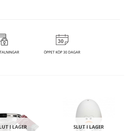
ETALNINGAR
ÖPPET KÖP 30 DAGAR
LUT I LAGER
SLUT I LAGER