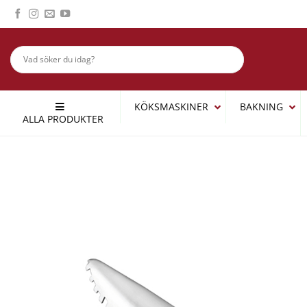
Skip
to
content
KÖKSMASKINER
BAKNING
ALLA PRODUKTER