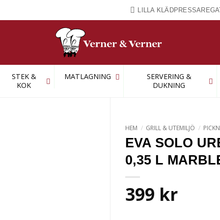
LILLA KLÄDPRESSAREGA
STEK &
MATLAGNING
SERVERING &
KOK
DUKNING
HEM
/
GRILL & UTEMILJÖ
/
PICKN
EVA SOLO U
0,35 L MARBL
399
kr