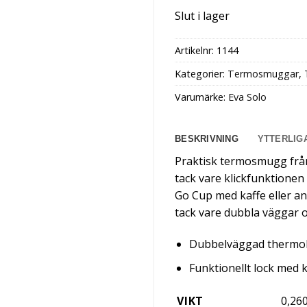
Slut i lager
Artikelnr:
1144
Kategorier:
Termosmuggar
,
Varumärke:
Eva Solo
BESKRIVNING
YTTERLIG
Praktisk termosmugg från 
tack vare klickfunktione
Go Cup med kaffe eller an
tack vare dubbla väggar 
Dubbelväggad thermo
Funktionellt lock med 
VIKT
0,26