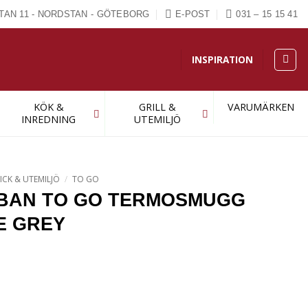
TAN 11 - NORDSTAN - GÖTEBORG
E-POST
031 – 15 15 41
INSPIRATION
KÖK &
GRILL &
VARUMÄRKEN
INREDNING
UTEMILJÖ
ICK & UTEMILJÖ
/
TO GO
RBAN TO GO TERMOSMUGG
E GREY