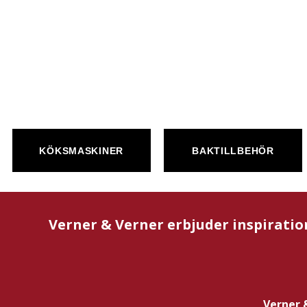
KÖKSMASKINER
BAKTILLBEHÖR
Verner & Verner erbjuder inspiratio
Verner 