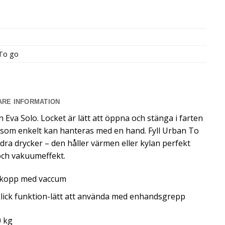
To go
ARE INFORMATION
Eva Solo. Locket är lätt att öppna och stänga i farten
n som enkelt kan hanteras med en hand. Fyll Urban To
dra drycker – den håller värmen eller kylan perfekt
och vakuumeffekt.
kopp med vaccum
klick funktion-lätt att använda med enhandsgrepp
0 kg