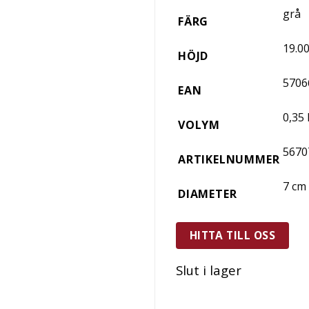
grå
FÄRG
19.0
HÖJD
5706
EAN
0,35 
VOLYM
5670
ARTIKELNUMMER
7 cm
DIAMETER
HITTA TILL OSS
Slut i lager