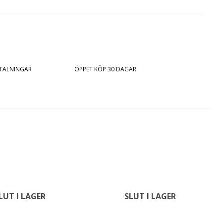
ETALNINGAR
ÖPPET KÖP 30 DAGAR
LUT I LAGER
SLUT I LAGER