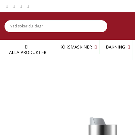
Skip
to
content
KÖKSMASKINER
BAKNING
ALLA PRODUKTER