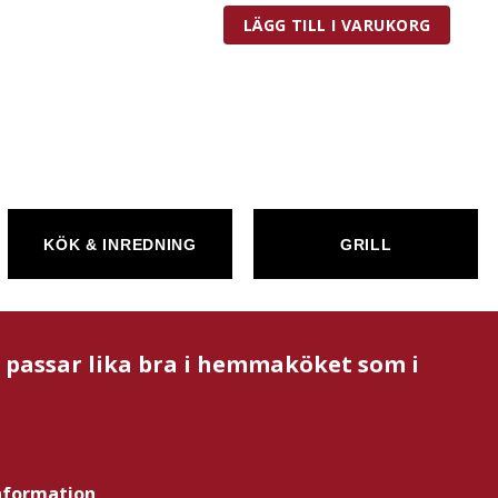
LÄGG TILL I VARUKORG
KÖK & INREDNING
GRILL
m passar lika bra i hemmaköket som i
nformation