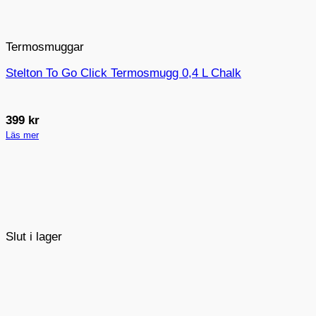
Termosmuggar
Stelton To Go Click Termosmugg 0,4 L Chalk
399
kr
Läs mer
Slut i lager