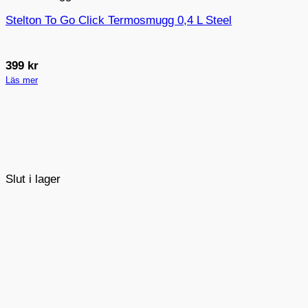
Stelton To Go Click Termosmugg 0,4 L Steel
399
kr
Läs mer
Slut i lager