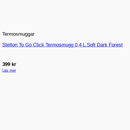
Termosmuggar
Stelton To Go Click Termosmugg 0,4 L Soft Dark Forest
399
kr
Läs mer