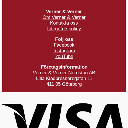
Verner & Verner
Om Verner & Verner
Kontakta oss
Integritetspolicy
Följ oss
Facebook
Instagram
YouTube
Företagsinformation
Verner & Verner Nordstan AB
Lilla Klädpressaregatan 11
411 05 Göteborg
V