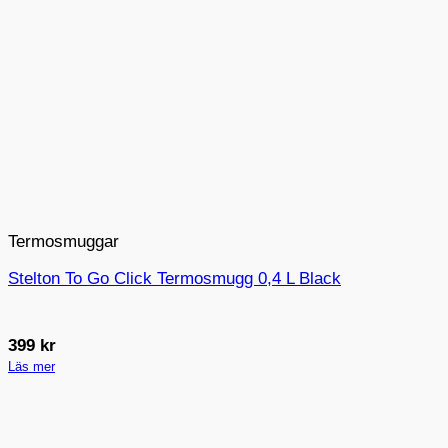
Termosmuggar
Stelton To Go Click Termosmugg 0,4 L Black
399
kr
Läs mer