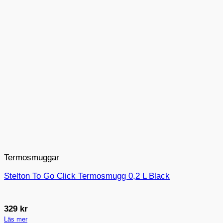
Termosmuggar
Stelton To Go Click Termosmugg 0,2 L Black
329
kr
Läs mer