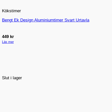
Kökstimer
Bengt Ek Design Aluminiumtimer Svart Urtavla
449
kr
Läs mer
Slut i lager