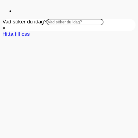
Vad söker du idag?
×
Hitta till oss