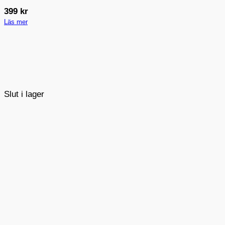
399
kr
Läs mer
Slut i lager