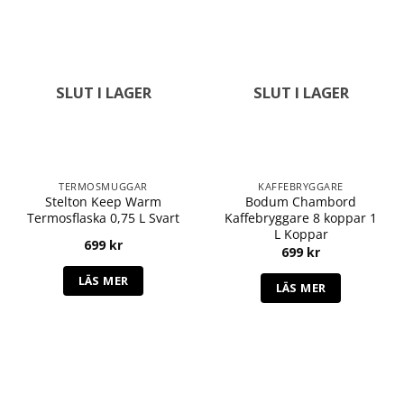
SLUT I LAGER
SLUT I LAGER
TERMOSMUGGAR
KAFFEBRYGGARE
Stelton Keep Warm
Bodum Chambord
Termosflaska 0,75 L Svart
Kaffebryggare 8 koppar 1
L Koppar
699
kr
699
kr
LÄS MER
LÄS MER