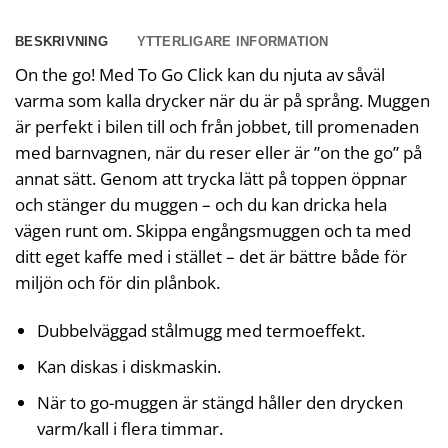
BESKRIVNING
YTTERLIGARE INFORMATION
On the go! Med To Go Click kan du njuta av såväl
varma som kalla drycker när du är på språng. Muggen
är perfekt i bilen till och från jobbet, till promenaden
med barnvagnen, när du reser eller är ”on the go” på
annat sätt. Genom att trycka lätt på toppen öppnar
och stänger du muggen – och du kan dricka hela
vägen runt om. Skippa engångsmuggen och ta med
ditt eget kaffe med i stället – det är bättre både för
miljön och för din plånbok.
Dubbelväggad stålmugg med termoeffekt.
Kan diskas i diskmaskin.
När to go-muggen är stängd håller den drycken
varm/kall i flera timmar.