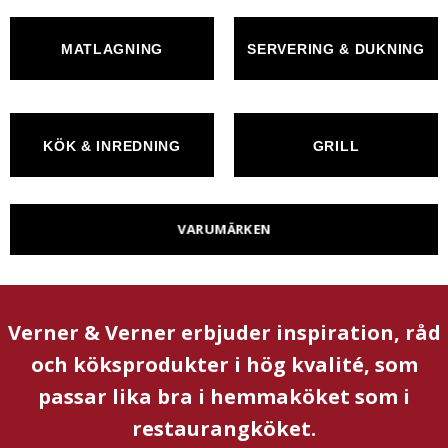
MATLAGNING
SERVERING & DUKNING
KÖK & INREDNING
GRILL
VARUMÄRKEN
Verner & Verner erbjuder inspiration, råd
och köksprodukter i hög kvalité, som
passar lika bra i hemmaköket som i
restaurangköket.