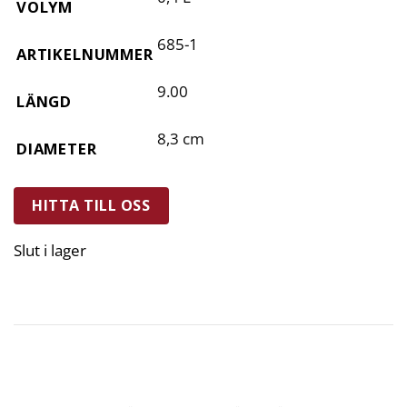
VOLYM
685-1
ARTIKELNUMMER
9.00
LÄNGD
8,3 cm
DIAMETER
HITTA TILL OSS
Slut i lager