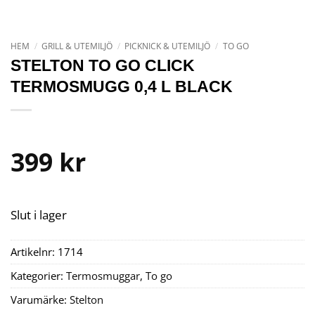
HEM
/
GRILL & UTEMILJÖ
/
PICKNICK & UTEMILJÖ
/
TO GO
STELTON TO GO CLICK
TERMOSMUGG 0,4 L BLACK
399
kr
Slut i lager
Artikelnr:
1714
Kategorier:
Termosmuggar
,
To go
Varumärke:
Stelton