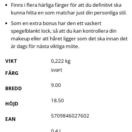
Finns i flera härliga färger för att du definitivt ska
kunna hitta en som matchar just din personliga stil.
Som en extra bonus har den ett vackert
spegelblankt lock, så att du kan kontrollera din
makeup eller att håret ligger som det ska innan det
är dags för nästa viktiga möte.
VIKT
0,222 kg
svart
FÄRG
9.00
BREDD
18.50
HÖJD
5709846027602
EAN
0,4 L