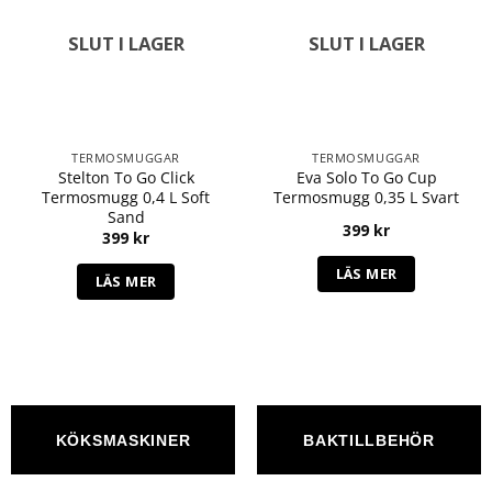
SLUT I LAGER
SLUT I LAGER
TERMOSMUGGAR
TERMOSMUGGAR
Stelton To Go Click
Eva Solo To Go Cup
Termosmugg 0,4 L Soft
Termosmugg 0,35 L Svart
Sand
399
kr
399
kr
LÄS MER
LÄS MER
KÖKSMASKINER
BAKTILLBEHÖR