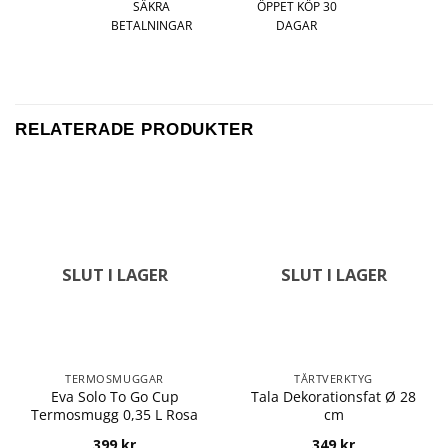
SÄKRA
ÖPPET KÖP 30
BETALNINGAR
DAGAR
RELATERADE PRODUKTER
SLUT I LAGER
SLUT I LAGER
TERMOSMUGGAR
TÅRTVERKTYG
Eva Solo To Go Cup
Tala Dekorationsfat Ø 28
Termosmugg 0,35 L Rosa
cm
399
kr
349
kr