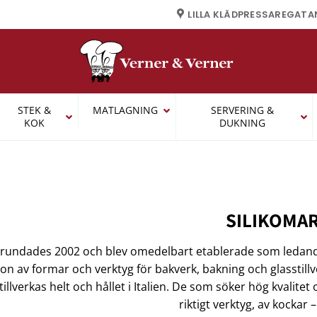
LILLA KLÄDPRESSAREGATA
STEK &
MATLAGNING
SERVERING &
KOK
DUKNING
SILIKOMA
grundades 2002 och blev omedelbart etablerade som ledande
on av formar och verktyg för bakverk, bakning och glasstill
illverkas helt och hållet i Italien. De som söker hög kvalitet 
riktigt verktyg, av kockar –