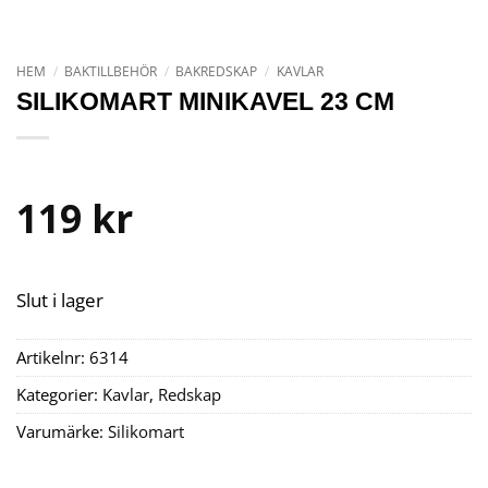
HEM
/
BAKTILLBEHÖR
/
BAKREDSKAP
/
KAVLAR
SILIKOMART MINIKAVEL 23 CM
119
kr
Slut i lager
Artikelnr:
6314
Kategorier:
Kavlar
,
Redskap
Varumärke:
Silikomart