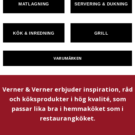
MATLAGNING
SERVERING & DUKNING
KÖK & INREDNING
GRILL
VARUMÄRKEN
Verner & Verner erbjuder inspiration, råd
och köksprodukter i hög kvalité, som
passar lika bra i hemmaköket som i
restaurangköket.