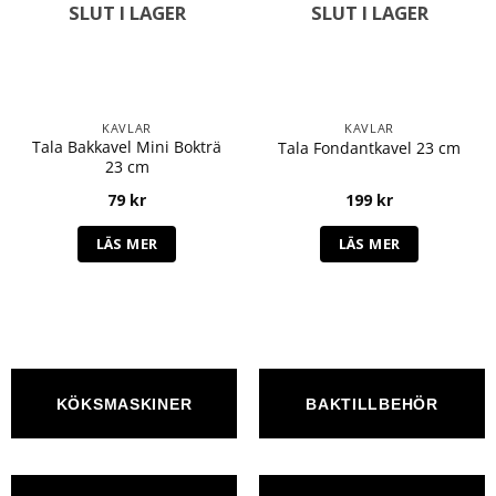
SLUT I LAGER
SLUT I LAGER
KAVLAR
KAVLAR
Tala Bakkavel Mini Bokträ
Tala Fondantkavel 23 cm
23 cm
79
kr
199
kr
LÄS MER
LÄS MER
KÖKSMASKINER
BAKTILLBEHÖR