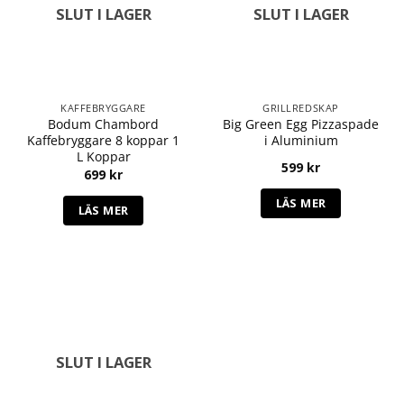
SLUT I LAGER
SLUT I LAGER
KAFFEBRYGGARE
GRILLREDSKAP
Bodum Chambord
Big Green Egg Pizzaspade
Kaffebryggare 8 koppar 1
i Aluminium
L Koppar
599
kr
699
kr
LÄS MER
LÄS MER
SLUT I LAGER