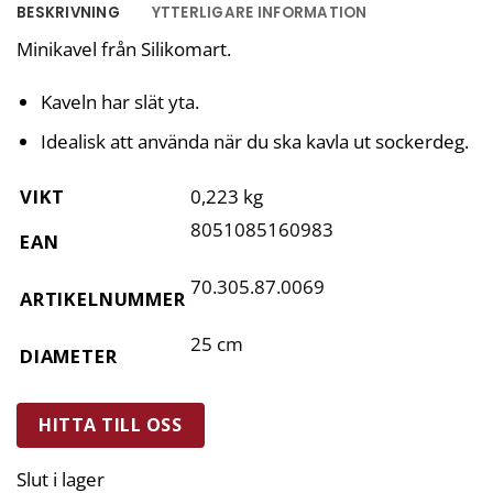
BESKRIVNING
YTTERLIGARE INFORMATION
Minikavel från Silikomart.
Kaveln har slät yta.
Idealisk att använda när du ska kavla ut sockerdeg.
VIKT
0,223 kg
8051085160983
EAN
70.305.87.0069
ARTIKELNUMMER
25 cm
DIAMETER
HITTA TILL OSS
Slut i lager