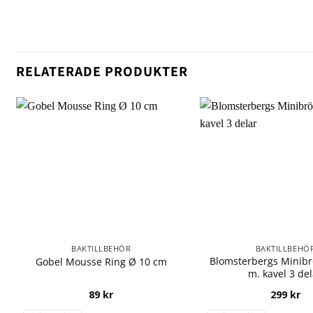
RELATERADE PRODUKTER
BAKTILLBEHÖR
BAKTILLBEHÖ
Blomsterbergs Minib
Gobel Mousse Ring Ø 10 cm
m. kavel 3 de
89
kr
299
kr