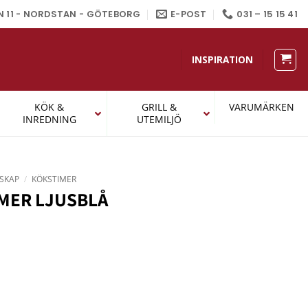
N 11 - NORDSTAN - GÖTEBORG
E-POST
031 – 15 15 41
INSPIRATION
KÖK &
GRILL &
VARUMÄRKEN
INREDNING
UTEMILJÖ
SKAP
/
KÖKSTIMER
MER LJUSBLÅ