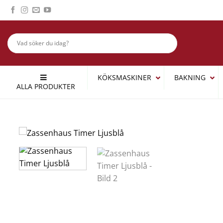
Skip
to
content
KÖKSMASKINER
BAKNING
ALLA PRODUKTER