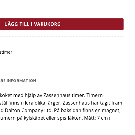
å mängd
LÄGG TILL I VARUKORG
stimer
ARE INFORMATION
 i köket med hjälp av Zassenhaus timer. Timern
stål finns i flera olika färger. Zassenhaus har tagit fram
d Dalton Company Ltd. På baksidan finns en magnet,
 timern på kylskåpet eller spisfläkten. Mått: 7 cm i