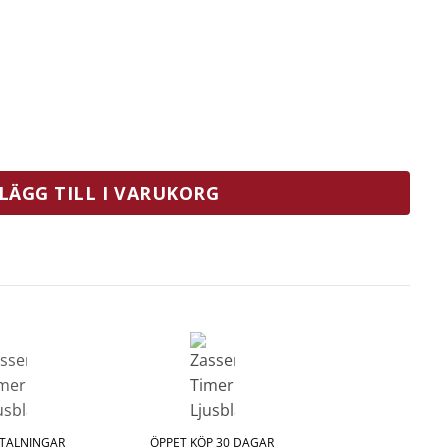
sblå mängd
LÄGG TILL I VARUKORG
ETALNINGAR
ÖPPET KÖP 30 DAGAR