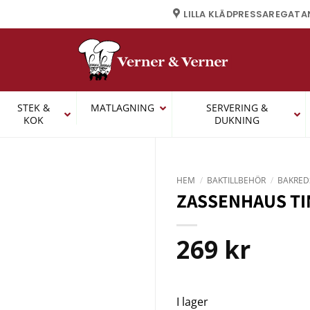
LILLA KLÄDPRESSAREGATA
STEK &
MATLAGNING
SERVERING &
KOK
DUKNING
HEM
/
BAKTILLBEHÖR
/
BAKRED
ZASSENHAUS TI
269
kr
I lager