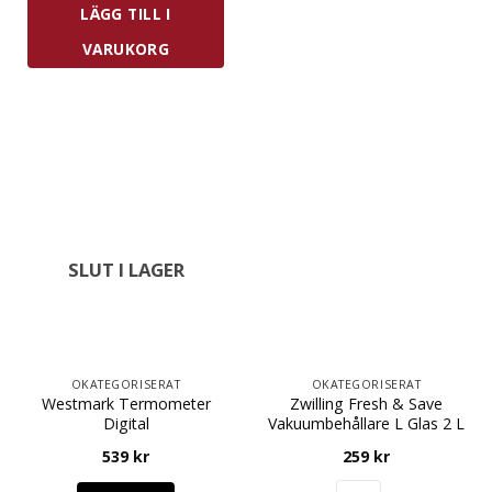
LÄGG TILL I
VARUKORG
SLUT I LAGER
OKATEGORISERAT
OKATEGORISERAT
Westmark Termometer
Zwilling Fresh & Save
Digital
Vakuumbehållare L Glas 2 L
539
kr
259
kr