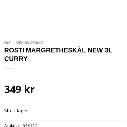
HEM
/
OKATEGORISERAT
ROSTI MARGRETHESKÅL NEW 3L
CURRY
349
kr
Slut i lager
Artikelnr:
643112