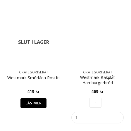
SLUT I LAGER
OKATEGORISERAT
OKATEGORISERAT
Westmark Bakplåt
Westmark Smörlåda Rostfri
Hamburgerbröd
419
kr
469
kr
LÄS MER
Westmark
Bakplåt
Hamburgerbröd