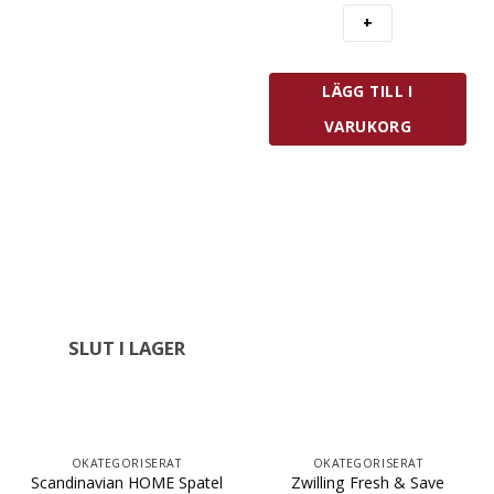
mängd
LÄGG TILL I
VARUKORG
SLUT I LAGER
OKATEGORISERAT
OKATEGORISERAT
Zwilling Fresh & Save
Scandinavian HOME Spatel