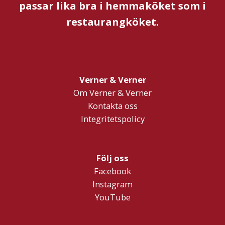
passar lika bra i hemmaköket som i
restaurangköket.
Verner & Verner
Om Verner & Verner
Kontakta oss
Integritetspolicy
Följ oss
Facebook
Instagram
YouTube