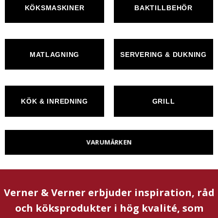
KÖKSMASKINER
BAKTILLBEHÖR
MATLAGNING
SERVERING & DUKNING
KÖK & INREDNING
GRILL
VARUMÄRKEN
Verner & Verner erbjuder inspiration, råd
och köksprodukter i hög kvalité, som