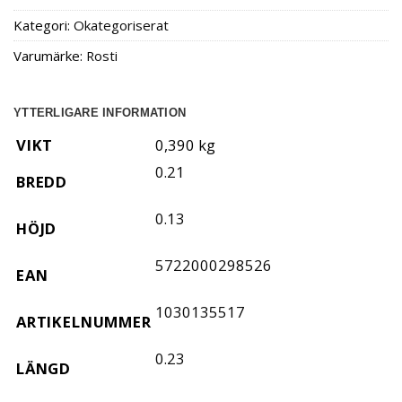
Kategori:
Okategoriserat
Varumärke:
Rosti
YTTERLIGARE INFORMATION
VIKT
0,390 kg
0.21
BREDD
0.13
HÖJD
5722000298526
EAN
1030135517
ARTIKELNUMMER
0.23
LÄNGD