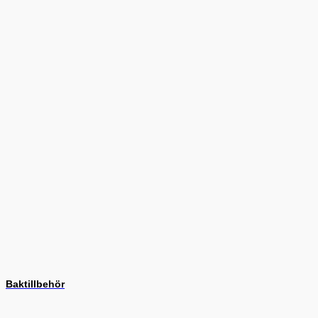
Baktillbehör