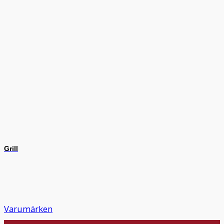
Grill
Varumärken