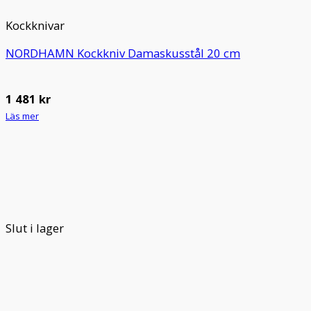
Kockknivar
NORDHAMN Kockkniv Damaskusstål 20 cm
1 481
kr
Läs mer
Slut i lager