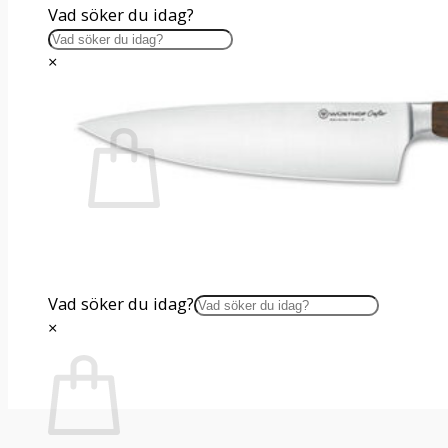
Vad söker du idag?
×
INSPIRATION
Inga produkter i varukorgen.
Gå tillbaka till butiken
Vad söker du idag?
×
Varukorg