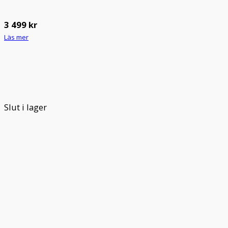
3 499
kr
Läs mer
Slut i lager