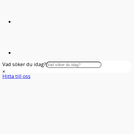
cm
mängd
Vad söker du idag?
×
Hitta till oss