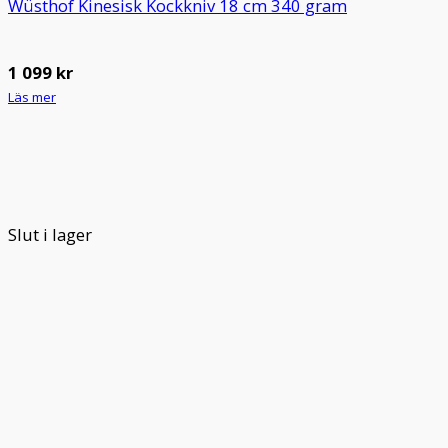
Wüsthof Kinesisk Kockkniv 18 cm 340 gram
1 099
kr
Läs mer
Slut i lager