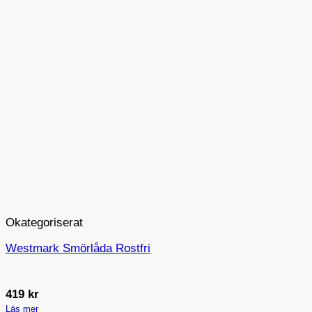
Okategoriserat
Westmark Smörlåda Rostfri
419
kr
Läs mer