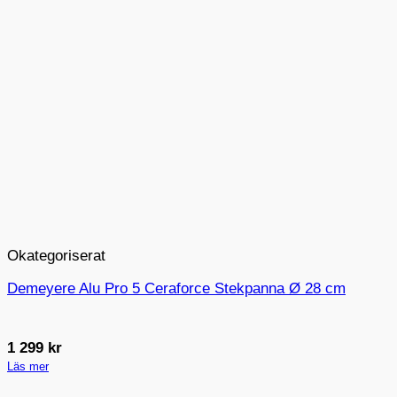
Okategoriserat
Demeyere Alu Pro 5 Ceraforce Stekpanna Ø 28 cm
1 299
kr
Läs mer