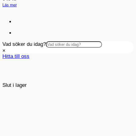
Läs mer
Vad söker du idag?
×
Hitta till oss
Slut i lager