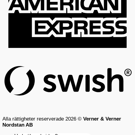
S
(
Alla rättigheter reserverade 2026 ©
Verner & Verner
Nordstan AB