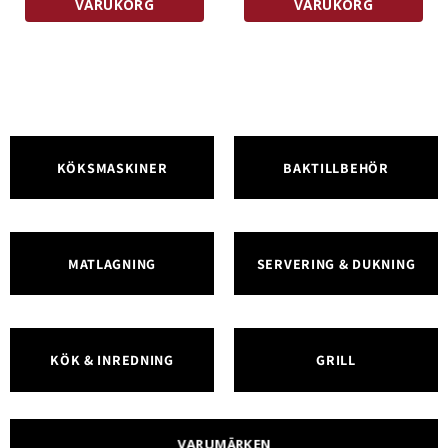
VARUKORG
VARUKORG
KÖKSMASKINER
BAKTILLBEHÖR
MATLAGNING
SERVERING & DUKNING
KÖK & INREDNING
GRILL
VARUMÄRKEN