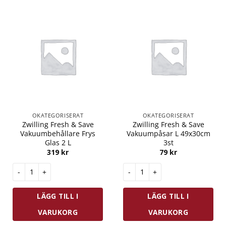
OKATEGORISERAT
OKATEGORISERAT
Zwilling Fresh & Save
Zwilling Fresh & Save
Vakuumbehållare Frys
Vakuumpåsar L 49x30cm
Glas 2 L
3st
319
kr
79
kr
Zwilling Fresh & Save Vakuumbehållare Frys Glas 2 L mängd
Zwilling Fresh & Save Vakuump
LÄGG TILL I
LÄGG TILL I
VARUKORG
VARUKORG