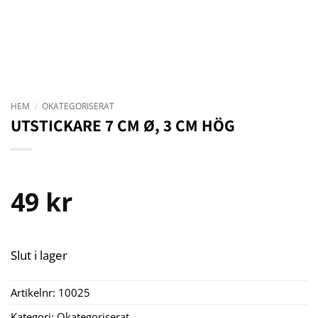
HEM
/
OKATEGORISERAT
UTSTICKARE 7 CM Ø, 3 CM HÖG
49
kr
Slut i lager
Artikelnr:
10025
Kategori:
Okategoriserat