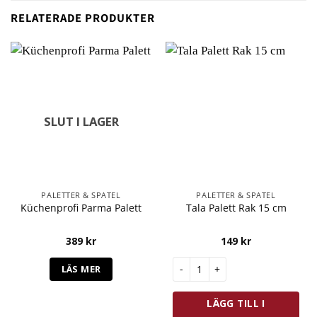
RELATERADE PRODUKTER
SLUT I LAGER
PALETTER & SPATEL
PALETTER & SPATEL
Küchenprofi Parma Palett
Tala Palett Rak 15 cm
389
kr
149
kr
Tala Palett Rak 15 cm mängd
LÄS MER
LÄGG TILL I