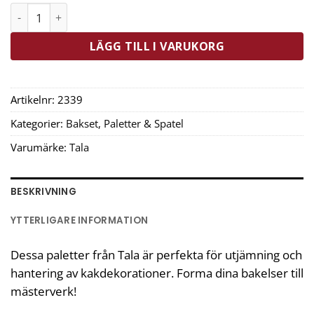
Tala Palettset 3-pack mängd
LÄGG TILL I VARUKORG
Artikelnr:
2339
Kategorier:
Bakset
,
Paletter & Spatel
Varumärke:
Tala
BESKRIVNING
YTTERLIGARE INFORMATION
Dessa paletter från Tala är perfekta för utjämning och
hantering av kakdekorationer. Forma dina bakelser till
mästerverk!