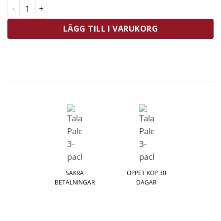
Tala Palettset 3-pack mängd
LÄGG TILL I VARUKORG
SÄKRA
ÖPPET KÖP 30
BETALNINGAR
DAGAR