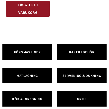
LÄGG TILL I
VARUKORG
KÖKSMASKINER
BAKTILLBEHÖR
MATLAGNING
SERVERING & DUKNING
KÖK & INREDNING
GRILL