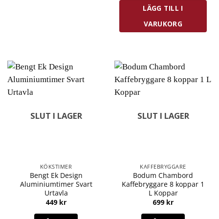
LÄGG TILL I
VARUKORG
SLUT I LAGER
SLUT I LAGER
KÖKSTIMER
KAFFEBRYGGARE
Bengt Ek Design
Bodum Chambord
Aluminiumtimer Svart
Kaffebryggare 8 koppar 1
Urtavla
L Koppar
449
kr
699
kr