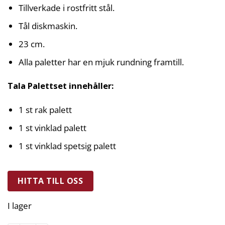
Tillverkade i rostfritt stål.
Tål diskmaskin.
23 cm.
Alla paletter har en mjuk rundning framtill.
Tala Palettset innehåller:
1 st rak palett
1 st vinklad palett
1 st vinklad spetsig palett
HITTA TILL OSS
I lager