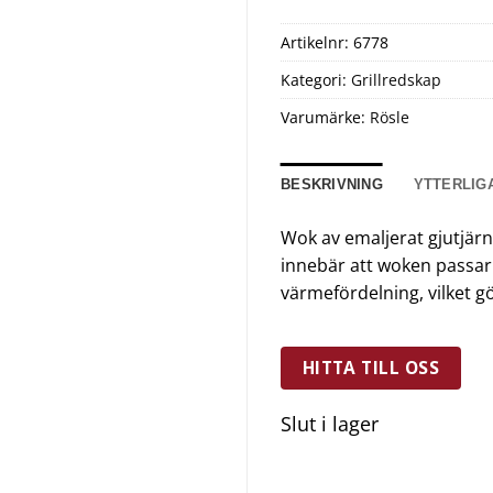
Artikelnr:
6778
Kategori:
Grillredskap
Varumärke:
Rösle
BESKRIVNING
YTTERLIG
Wok av emaljerat gjutjärn
innebär att woken passar di
värmefördelning, vilket g
HITTA TILL OSS
Slut i lager