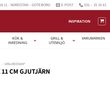
N 11 - NORDSTAN - GÖTEBORG
E-POST
031 – 15 15 41
INSPIRATION
KÖK &
GRILL &
VARUMÄRKEN
INREDNING
UTEMILJÖ
L
/
GRILLREDSKAP
 11 CM GJUTJÄRN