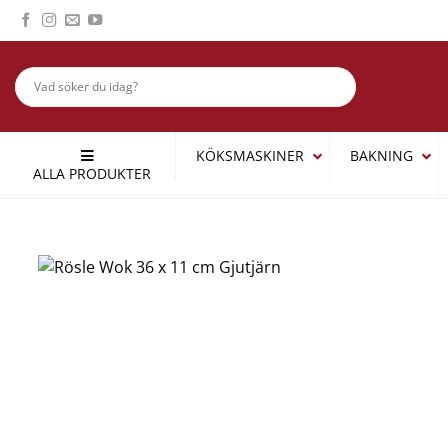
Skip
to
content
KÖKSMASKINER
BAKNING
ALLA PRODUKTER