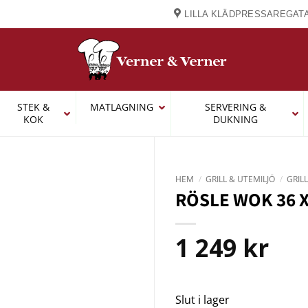
LILLA KLÄDPRESSAREGATA
STEK &
MATLAGNING
SERVERING &
KOK
DUKNING
HEM
/
GRILL & UTEMILJÖ
/
GRIL
RÖSLE WOK 36 X
1 249
kr
Slut i lager