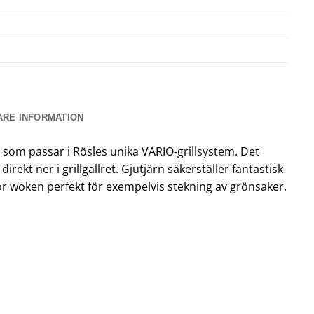
ARE INFORMATION
 som passar i Rösles unika VARIO-grillsystem. Det
rekt ner i grillgallret. Gjutjärn säkerställer fantastisk
ör woken perfekt för exempelvis stekning av grönsaker.