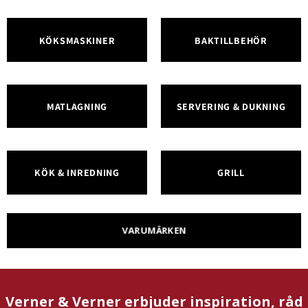
KÖKSMASKINER
BAKTILLBEHÖR
MATLAGNING
SERVERING & DUKNING
KÖK & INREDNING
GRILL
VARUMÄRKEN
Verner & Verner erbjuder inspiration, råd