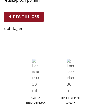
redskap och porslin.
HITTA TILL OSS
Slut i lager
SÄKRA
ÖPPET KÖP 30
BETALNINGAR
DAGAR