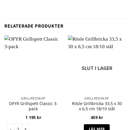
RELATERADE PRODUKTER
SLUT I LAGER
GRILLREDSKAP
GRILLREDSKAP
OFYR Grillspett Classic 3-
Rösle Grillbricka 33,5 x 30
pack
x 6,5 cm 18/10 stål
1 195
kr
459
kr
OFYR Grillspett Classic 3-pack mängd
LÄS MER