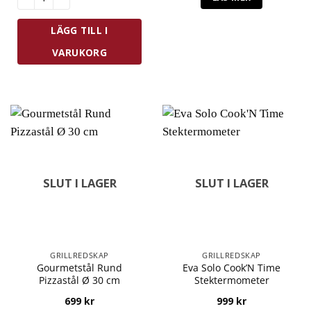
LÄGG TILL I
VARUKORG
SLUT I LAGER
SLUT I LAGER
GRILLREDSKAP
GRILLREDSKAP
Gourmetstål Rund
Eva Solo Cook’N Time
Pizzastål Ø 30 cm
Stektermometer
699
kr
999
kr