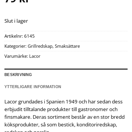
Slut i lager
Artikelnr:
6145
Kategorier:
Grillredskap
,
Smaksättare
Varumärke:
Lacor
BESKRIVNING
YTTERLIGARE INFORMATION
Lacor grundades i Spanien 1949 och har sedan dess
erbjudit tilltalande produkter till gastronomer och
finsmakare. Deras sortiment består av en stor bredd
köksprodukter, så som bestick, konditoriredskap,