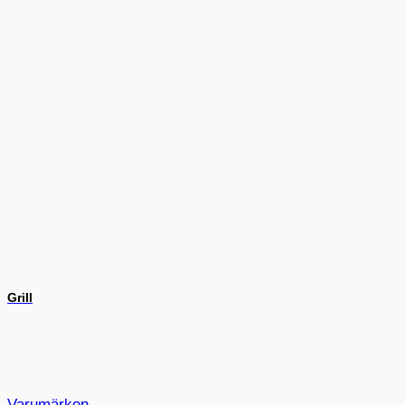
Grill
Varumärken