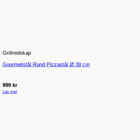
Grillredskap
Gourmetstål Rund Pizzastål Ø 39 cm
999
kr
Läs mer