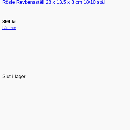
Rösle Revbensställ 28 x 13,5 x 8 cm 18/10 stål
399
kr
Läs mer
Slut i lager