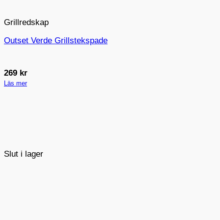
Grillredskap
Outset Verde Grillstekspade
269
kr
Läs mer
Slut i lager