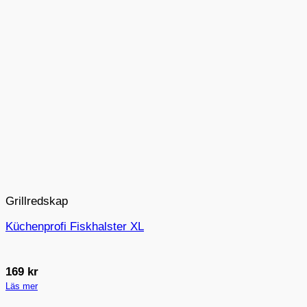
Grillredskap
Küchenprofi Fiskhalster XL
169
kr
Läs mer