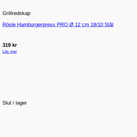
Grillredskap
Rösle Hamburgerpress PRO Ø 12 cm 18/10 Stål
319
kr
Läs mer
Slut i lager