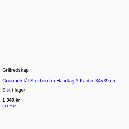
Grillredskap
Gourmetstål Stekbord m.Handtag 3 Kanter 34×39 cm
Slut i lager
1 349
kr
Läs mer