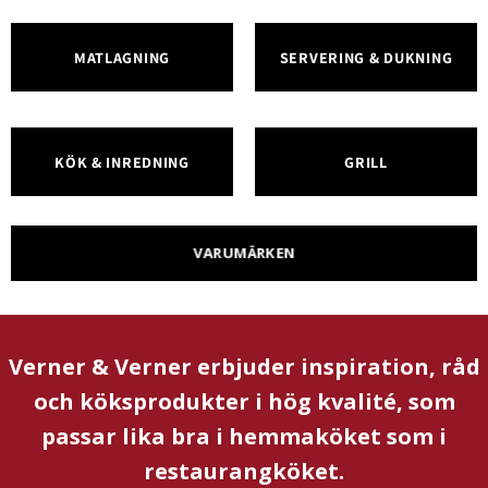
MATLAGNING
SERVERING & DUKNING
KÖK & INREDNING
GRILL
VARUMÄRKEN
Verner & Verner erbjuder inspiration, råd
och köksprodukter i hög kvalité, som
passar lika bra i hemmaköket som i
restaurangköket.