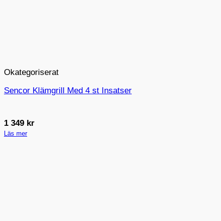
Okategoriserat
Sencor Klämgrill Med 4 st Insatser
1 349
kr
Läs mer