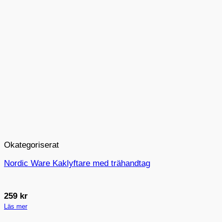
Okategoriserat
Nordic Ware Kaklyftare med trähandtag
259
kr
Läs mer