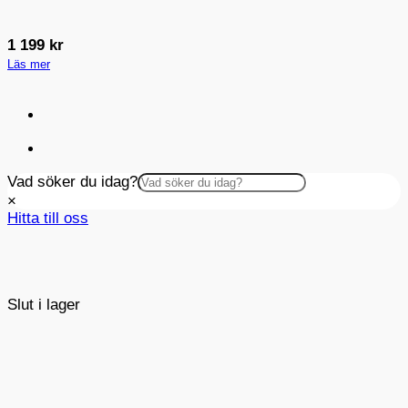
1 199
kr
Läs mer
Vad söker du idag?
×
Hitta till oss
Slut i lager