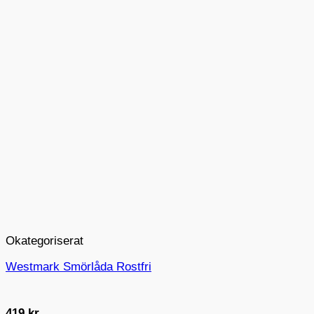
Okategoriserat
Westmark Smörlåda Rostfri
419
kr