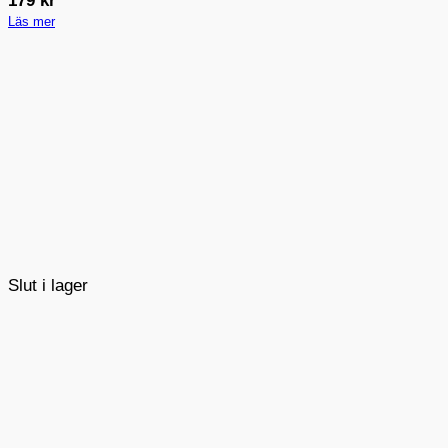
179
kr
Läs mer
Slut i lager