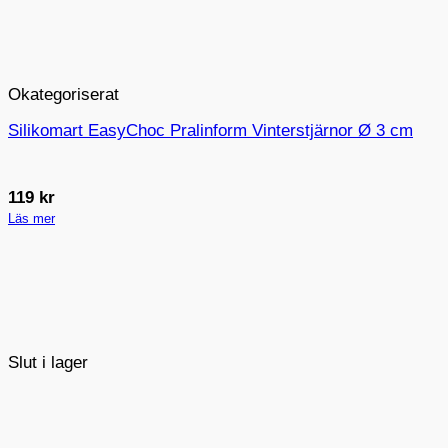
Okategoriserat
Silikomart EasyChoc Pralinform Vinterstjärnor Ø 3 cm
119
kr
Läs mer
Slut i lager