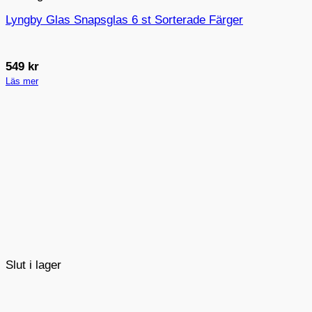
Lyngby Glas Snapsglas 6 st Sorterade Färger
549
kr
Läs mer
Slut i lager