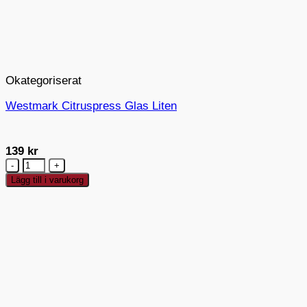
Okategoriserat
Westmark Citruspress Glas Liten
139
kr
Westmark
Citruspress
Lägg till i varukorg
Glas
Liten
mängd