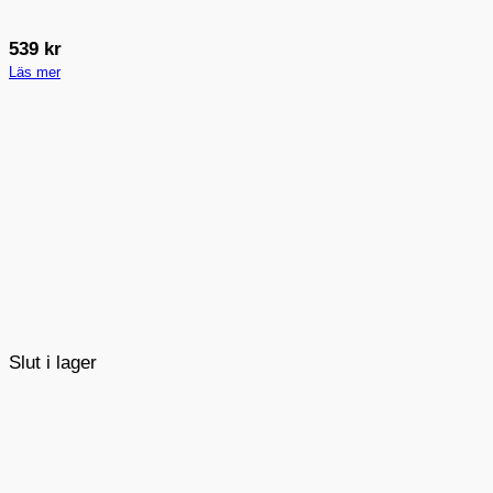
539
kr
Läs mer
Slut i lager