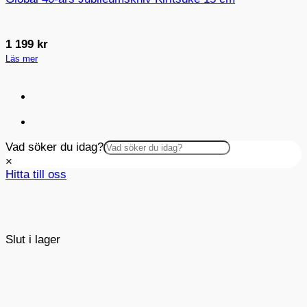
1 199
kr
Läs mer
Vad söker du idag?
×
Hitta till oss
Slut i lager