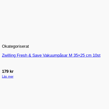
Okategoriserat
Zwilling Fresh & Save Vakuumpåsar M 35×25 cm 10st
179
kr
Läs mer