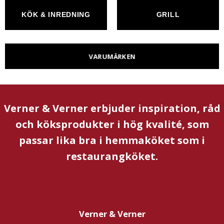
KÖK & INREDNING
GRILL
VARUMÄRKEN
Verner & Verner erbjuder inspiration, råd
och köksprodukter i hög kvalité, som
passar lika bra i hemmaköket som i
restaurangköket.
Verner & Verner