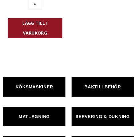
mängd
LÄGG TILL I
VARUKORG
KÖKSMASKINER
BAKTILLBEHÖR
MATLAGNING
SERVERING & DUKNING