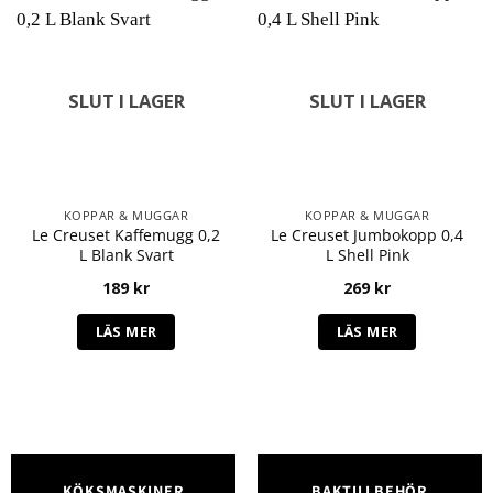
SLUT I LAGER
SLUT I LAGER
KOPPAR & MUGGAR
KOPPAR & MUGGAR
Le Creuset Kaffemugg 0,2
Le Creuset Jumbokopp 0,4
L Blank Svart
L Shell Pink
189
kr
269
kr
LÄS MER
LÄS MER
KÖKSMASKINER
BAKTILLBEHÖR