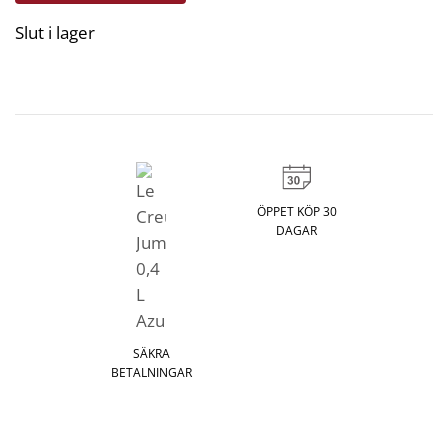
Slut i lager
ÖPPET KÖP 30
DAGAR
SÄKRA
BETALNINGAR