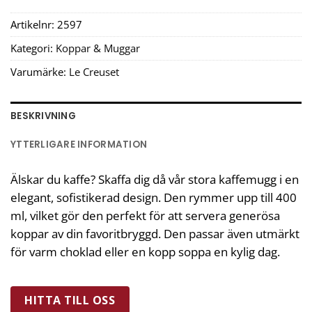
Artikelnr:
2597
Kategori:
Koppar & Muggar
Varumärke:
Le Creuset
BESKRIVNING
YTTERLIGARE INFORMATION
Älskar du kaffe? Skaffa dig då vår stora kaffemugg i en
elegant, sofistikerad design. Den rymmer upp till 400
ml, vilket gör den perfekt för att servera generösa
koppar av din favoritbryggd. Den passar även utmärkt
för varm choklad eller en kopp soppa en kylig dag.
HITTA TILL OSS