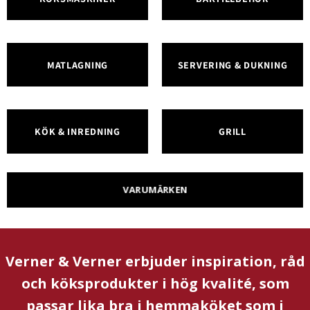
MATLAGNING
SERVERING & DUKNING
KÖK & INREDNING
GRILL
VARUMÄRKEN
Verner & Verner erbjuder inspiration, råd
och köksprodukter i hög kvalité, som
passar lika bra i hemmaköket som i