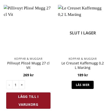
SLUT I LAGER
KOPPAR & MUGGAR
KOPPAR & MUGGAR
Pillivuyt Plissé Mugg 27 cl
Le Creuset Kaffemugg 0,2
Vit
L Maräng
269
kr
189
kr
Pillivuyt Plissé Mugg 27 cl Vit mängd
LÄS MER
LÄGG TILL I
VARUKORG