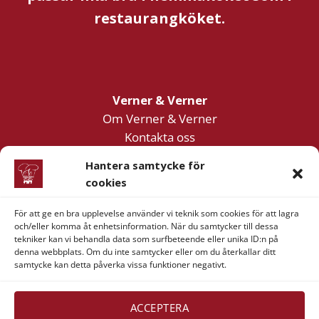
restaurangköket.
Verner & Verner
Om Verner & Verner
Kontakta oss
Integritetspolicy
Hantera samtycke för
cookies
Följ oss
För att ge en bra upplevelse använder vi teknik som cookies för att lagra
och/eller komma åt enhetsinformation. När du samtycker till dessa
Facebook
tekniker kan vi behandla data som surfbeteende eller unika ID:n på
Instagram
denna webbplats. Om du inte samtycker eller om du återkallar ditt
YouTube
samtycke kan detta påverka vissa funktioner negativt.
ACCEPTERA