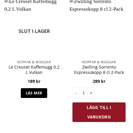
SLUT I LAGER
KOPPAR & MUGGAR
KOPPAR & MUGGAR
Le Creuset Kaffemugg 0,2
Zwilling Sorrento
L Vulkan
Espressokopp 8 cl 2-Pack
189
kr
289
kr
Zwilling Sorrento Espressokop
LÄS MER
LÄGG TILL I
VARUKORG