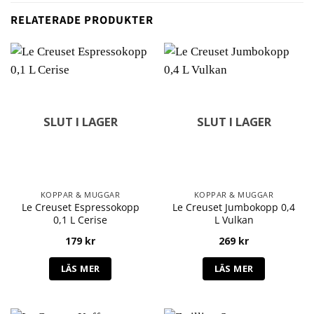
RELATERADE PRODUKTER
SLUT I LAGER
SLUT I LAGER
KOPPAR & MUGGAR
KOPPAR & MUGGAR
Le Creuset Espressokopp
Le Creuset Jumbokopp 0,4
0,1 L Cerise
L Vulkan
179
kr
269
kr
LÄS MER
LÄS MER