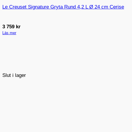
Le Creuset Signature Gryta Rund 4,2 L Ø 24 cm Cerise
3 759
kr
Läs mer
Slut i lager