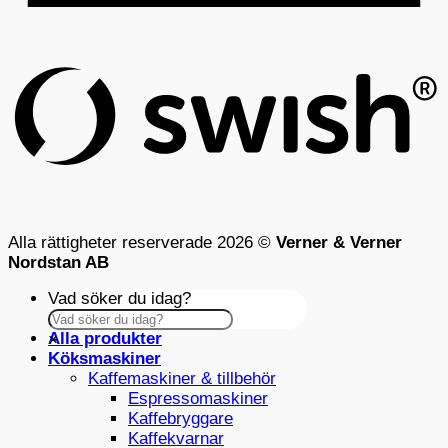
S
(
Alla rättigheter reserverade 2026 ©
Verner & Verner
Nordstan AB
Vad söker du idag?
Alla produkter
×
Köksmaskiner
Kaffemaskiner & tillbehör
Espressomaskiner
Kaffebryggare
Kaffekvarnar