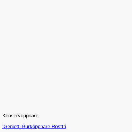
Konservöppnare
iGenietti Burköppnare Rostfri