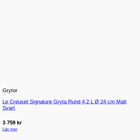
Grytor
Le Creuset Signature Gryta Rund 4,2 L Ø 24 cm Matt
Svart
3 759
kr
Läs mer