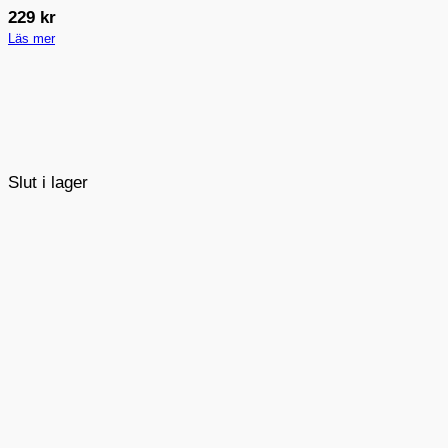
229
kr
Läs mer
Slut i lager