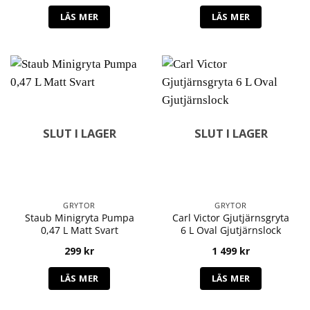
LÄS MER
LÄS MER
SLUT I LAGER
SLUT I LAGER
GRYTOR
GRYTOR
Staub Minigryta Pumpa
Carl Victor Gjutjärnsgryta
0,47 L Matt Svart
6 L Oval Gjutjärnslock
299
kr
1 499
kr
LÄS MER
LÄS MER