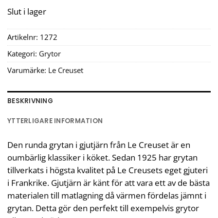
Slut i lager
Artikelnr:
1272
Kategori:
Grytor
Varumärke:
Le Creuset
BESKRIVNING
YTTERLIGARE INFORMATION
Den runda grytan i gjutjärn från Le Creuset är en
oumbärlig klassiker i köket. Sedan 1925 har grytan
tillverkats i högsta kvalitet på Le Creusets eget gjuteri
i Frankrike. Gjutjärn är känt för att vara ett av de bästa
materialen till matlagning då värmen fördelas jämnt i
grytan. Detta gör den perfekt till exempelvis grytor