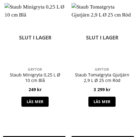
SLUT I LAGER
SLUT I LAGER
GRYTOR
GRYTOR
Staub Minigryta 0,25 L Ø
Staub Tomatgryta Gjutjärn
10 cm Blå
2,9 L Ø 25 cm Röd
249
kr
3 299
kr
LÄS MER
LÄS MER