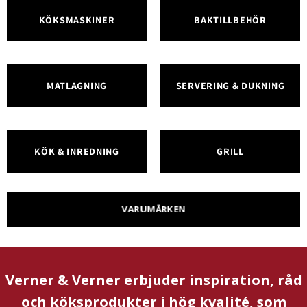
KÖKSMASKINER
BAKTILLBEHÖR
MATLAGNING
SERVERING & DUKNING
KÖK & INREDNING
GRILL
VARUMÄRKEN
Verner & Verner erbjuder inspiration, råd
och köksprodukter i hög kvalité, som