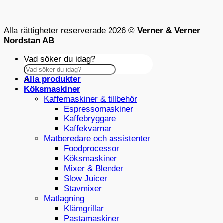
Alla rättigheter reserverade 2026 ©
Verner & Verner
Nordstan AB
Vad söker du idag?
Alla produkter
×
Köksmaskiner
Kaffemaskiner & tillbehör
Espressomaskiner
Kaffebryggare
Kaffekvarnar
Matberedare och assistenter
Foodprocessor
Köksmaskiner
Mixer & Blender
Slow Juicer
Stavmixer
Matlagning
Klämgrillar
Pastamaskiner