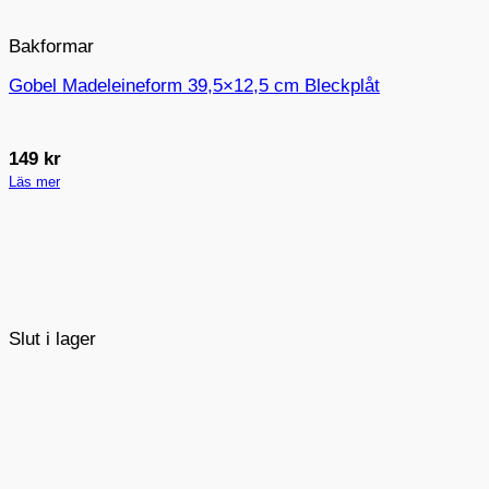
Bakformar
Gobel Madeleineform 39,5×12,5 cm Bleckplåt
149
kr
Läs mer
Slut i lager