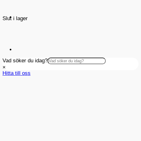
Slut i lager
Vad söker du idag?
×
Hitta till oss