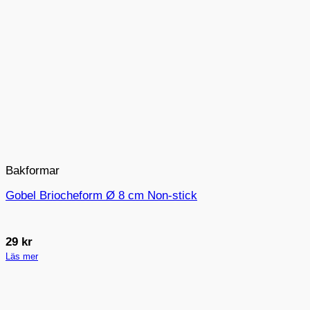
Bakformar
Gobel Briocheform Ø 8 cm Non-stick
29
kr
Läs mer