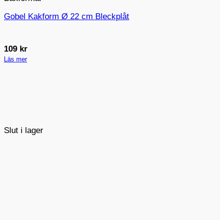
Gobel Kakform Ø 22 cm Bleckplåt
109
kr
Läs mer
Slut i lager