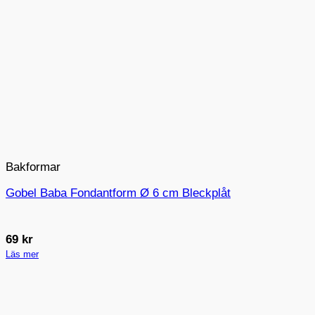
Bakformar
Gobel Baba Fondantform Ø 6 cm Bleckplåt
69
kr
Läs mer