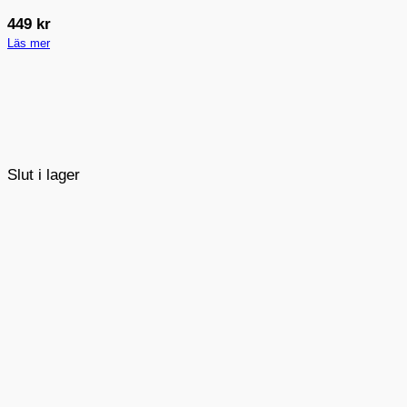
449
kr
Läs mer
Slut i lager