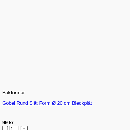
Bakformar
Gobel Rund Slät Form Ø 20 cm Bleckplåt
99
kr
Gobel