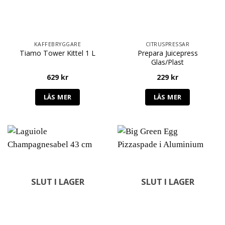
KAFFEBRYGGARE
CITRUSPRESSAR
Prepara Juicepress
Tiamo Tower Kittel 1 L
Glas/Plast
629
kr
229
kr
LÄS MER
LÄS MER
SLUT I LAGER
SLUT I LAGER