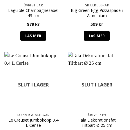
ÖVRIGT BAR
GRILLREDSKAP
Laguiole Champagnesabel
Big Green Egg Pizzaspade i
43 cm
Aluminium
879
kr
599
kr
LÄS MER
LÄS MER
SLUT I LAGER
SLUT I LAGER
KOPPAR & MUGGAR
TÅRTVERKTYG
Le Creuset Jumbokopp 0,4
Tala Dekorationsfat
L Cerise
Tiltbart Ø 25 cm