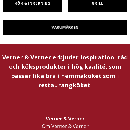
KÖK & INREDNING
GRILL
VARUMÄRKEN
Verner & Verner erbjuder inspiration, råd
och köksprodukter i hög kvalité, som
passar lika bra i hemmaköket som i
restaurangköket.
Verner & Verner
Om Verner & Verner