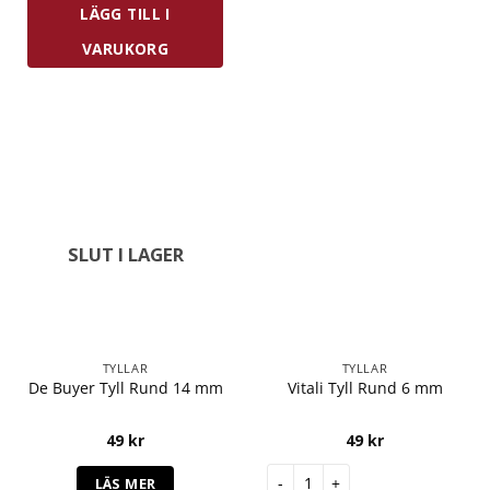
LÄGG TILL I
VARUKORG
SLUT I LAGER
TYLLAR
TYLLAR
De Buyer Tyll Rund 14 mm
Vitali Tyll Rund 6 mm
49
kr
49
kr
Vitali Tyll Rund 6 mm mängd
LÄS MER