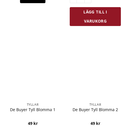
LÄGG TILL I
VARUKORG
TYLLAR
TYLLAR
De Buyer Tyll Blomma 1
De Buyer Tyll Blomma 2
49
kr
49
kr