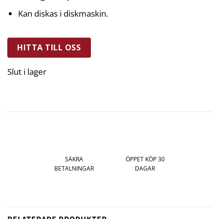
Kan diskas i diskmaskin.
HITTA TILL OSS
Slut i lager
SÄKRA
ÖPPET KÖP 30
BETALNINGAR
DAGAR