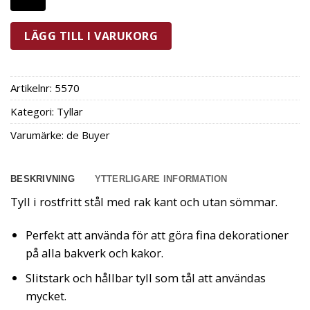
2
mängd
LÄGG TILL I VARUKORG
Artikelnr:
5570
Kategori:
Tyllar
Varumärke:
de Buyer
BESKRIVNING
YTTERLIGARE INFORMATION
Tyll i rostfritt stål med rak kant och utan sömmar.
Perfekt att använda för att göra fina dekorationer
på alla bakverk och kakor.
Slitstark och hållbar tyll som tål att användas
mycket.