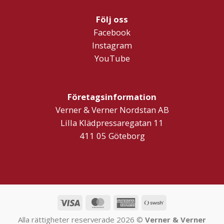
Följ oss
Facebook
Instagram
YouTube
Företagsinformation
Verner & Verner Nordstan AB
Lilla Klädpressaregatan 11
411 05 Göteborg
Visa
MasterCard
American
Swish
Express
(SE)
Alla rättigheter reserverade 2026 ©
Verner & Verner