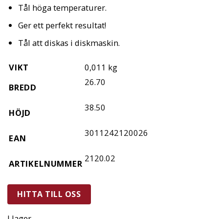
Tål höga temperaturer.
Ger ett perfekt resultat!
Tål att diskas i diskmaskin.
VIKT
0,011 kg
26.70
BREDD
38.50
HÖJD
3011242120026
EAN
2120.02
ARTIKELNUMMER
HITTA TILL OSS
I lager