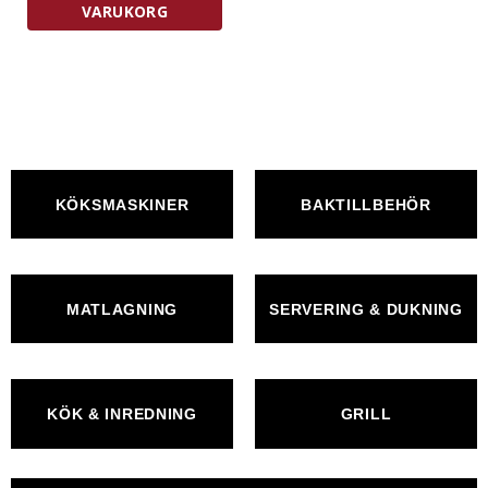
VARUKORG
KÖKSMASKINER
BAKTILLBEHÖR
MATLAGNING
SERVERING & DUKNING
KÖK & INREDNING
GRILL